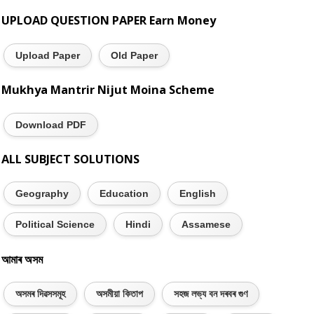
UPLOAD QUESTION PAPER Earn Money
Upload Paper
Old Paper
Mukhya Mantrir Nijut Moina Scheme
Download PDF
ALL SUBJECT SOLUTIONS
Geography
Education
English
Political Science
Hindi
Assamese
আমাৰ অসম
অসমৰ দিৱসসমূহ
অসমীয়া কিতাপ
সহজ লভ্য বন দৰবৰ গুণ