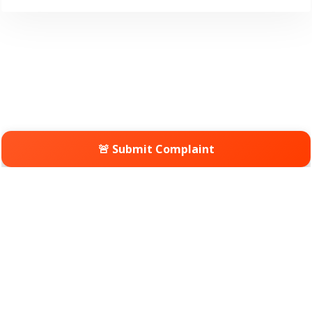
🚨 Submit Complaint