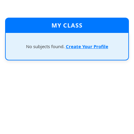
MY CLASS
No subjects found.
Create Your Profile