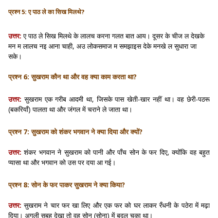
प्रश्न 5:
ए पाठ ले का सिख मिलथे?
उत्तर:
ए पाठ ले सिख मिलथे के लालच करना गलत बात आय। दूसर के चीज ल देखके
मन म लालच नइ आना चाही, अउ लोकसमाज म समझाइस देके मनखे ल सुधारा जा
सके।
प्रश्न 6: सुखराम कौन था और वह क्या काम करता था?
उत्तर:
सुखराम एक गरीब आदमी था, जिसके पास खेती-खार नहीं था। वह छेरी-पठरू
(बकरियाँ) पालता था और जंगल में चराने ले जाता था।
प्रश्न 7: सुखराम को शंकर भगवान ने क्या दिया और क्यों?
उत्तर:
शंकर भगवान ने सुखराम को पानी और पाँच सोन के फर दिए, क्योंकि वह बहुत
प्यासा था और भगवान को उस पर दया आ गई।
प्रश्न 8: सोन के फर पाकर सुखराम ने क्या किया?
उत्तर:
सुखराम ने चार फर खा लिए और एक फर को घर लाकर रँधनी के पठेरा में मढ़ा
दिया। अगली सुबह देखा तो वह सोन (सोना) में बदल चुका था।