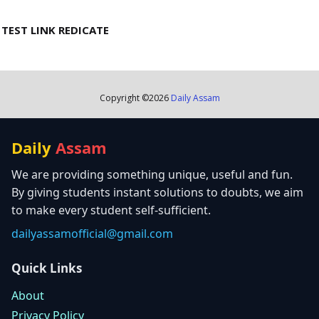
TEST LINK REDICATE
Copyright ©
2026
Daily Assam
Daily
Assam
We are providing something unique, useful and fun.
By giving students instant solutions to doubts, we aim
to make every student self-sufficient.
dailyassamofficial@gmail.com
Quick Links
About
Privacy Policy