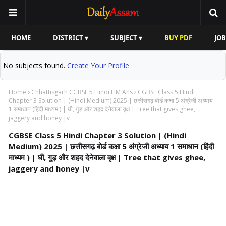
HOME
DISTRICT ▾
SUBJECT ▾
BUY PDF
JOB
No subjects found.
Create Your Profile
Home
Chhattisgarh CGBSE 5 Hindi HM Ans
CGBSE Class 5 Hindi
Chapter 3 Solution | (Hindi Medium) 2025 | छत्तीसगढ़ बोर्ड कक्षा 5 अंग्रेजी अध्याय
1 समाधान (हिंदी माध्यम ) | घी, गुड़ और शहद देनेवाला वृक्ष | Tree that gives ghee,
jaggery and honey |v
CGBSE Class 5 Hindi Chapter 3 Solution | (Hindi
Medium) 2025 | छत्तीसगढ़ बोर्ड कक्षा 5 अंग्रेजी अध्याय 1 समाधान (हिंदी
माध्यम ) | घी, गुड़ और शहद देनेवाला वृक्ष | Tree that gives ghee,
jaggery and honey |v