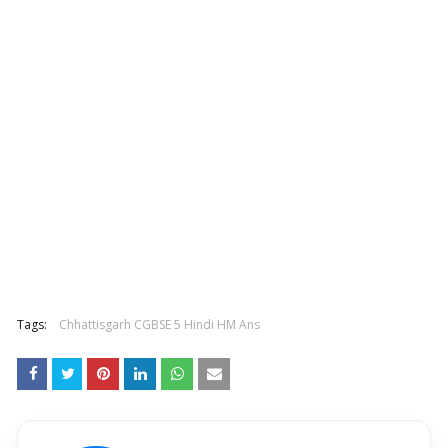
Tags:
Chhattisgarh CGBSE 5 Hindi HM Ans