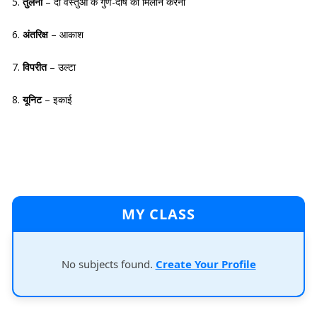
5.
तुलना
– दो वस्तुओं के गुण-दोष का मिलान करना
6.
अंतरिक्ष
– आकाश
7.
विपरीत
– उल्टा
8.
यूनिट
– इकाई
MY CLASS
No subjects found.
Create Your Profile