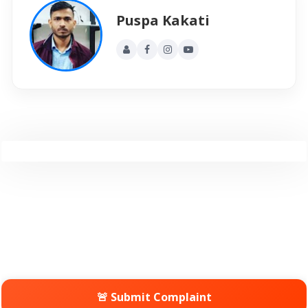
Puspa Kakati
🚨 Submit Complaint