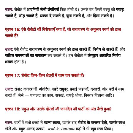
उत्तर:
रोबोट में
आदमियों जैसी उंगलियाँ
फिट होती हैं। उनसे वह किसी वस्तु को
पकड़
सकते हैं
,
छोड़ सकते हैं
,
धक्का दे सकते हैं
,
घुमा सकते हैं
, और
हिला सकते हैं।
प्रश्न 16: ऐसे रोबोटों की विशेषताएँ क्या हैं, जो वातावरण के अनुसार स्वयं को ढाल
सकते हैं?
उत्तर:
ऐसे रोबोट
वातावरण के अनुसार स्वयं को ढाल सकते हैं
,
निर्णय ले सकते हैं
, और
जटिल समस्याओं का समाधान
कर सकते हैं। इन रोबोटों में
कंप्यूटर आधारित निर्णय
क्षमता
होती है।
प्रश्न 17: रोबोट किन-किन क्षेत्रों में काम कर सकते हैं?
उत्तर:
रोबोट
कारखानों
,
अंतरिक्ष
,
गहरे समुद्र
,
हवाई जहाजों
,
दफ्तरों
, और
घरों
में काम
करते हैं, जैसे — पायलट का काम, सफाई, कपड़े धोना, बिस्तर बिछाना आदि।
प्रश्न 18: राहुल और उसके दोस्तों की जन्मदिन की पार्टी का अंत कैसे हुआ?
उत्तर:
पार्टी में सभी बच्चों ने
खाना खाया
, उसके बाद
रोबोट के करतब देखे
,
उसके साथ
खेले
और
बहुत आनंद उठाया
। बच्चों के साथ-साथ
बड़ों ने भी खूब मजा लिया
।