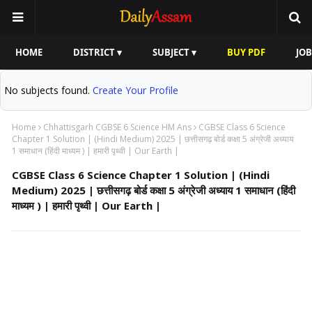
HOME
DISTRICT ▾
SUBJECT ▾
BUY PDF
JOB
No subjects found.
Create Your Profile
Home
Chhattisgarh CGBSE 6 Science HM Ans
CGBSE Class 6 Science
Chapter 1 Solution | (Hindi Medium) 2025 | छत्तीसगढ़ बोर्ड कक्षा 5 अंग्रेजी अध्याय
1 समाधान (हिंदी माध्यम ) | हमारी पृथ्वी | Our Earth |
CGBSE Class 6 Science Chapter 1 Solution | (Hindi
Medium) 2025 | छत्तीसगढ़ बोर्ड कक्षा 5 अंग्रेजी अध्याय 1 समाधान (हिंदी
माध्यम ) | हमारी पृथ्वी | Our Earth |