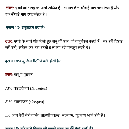
उत्तर:
पृथ्वी की सतह पर पानी अधिक है। लगभग तीन चौथाई भाग जलमंडल है और
एक चौथाई भाग स्थलमंडल है।
प्रश्न 13:
वायुमंडल क्या है?
उत्तर:
पृथ्वी के चारों ओर फैली हुई वायु की परत को वायुमंडल कहते हैं। यह हमें दिखाई
नहीं देती, लेकिन जब हवा बहती है तो हम इसे महसूस करते हैं।
प्रश्न 14:
वायु किन गैसों से बनी होती है?
उत्तर:
वायु में मुख्यतः
78% नाइट्रोजन (Nitrogen)
21% ऑक्सीजन (Oxygen)
1% अन्य गैसें जैसे कार्बन डाइऑक्साइड, जलवाष्प, धूलकण आदि होते हैं।
प्रश्न 15:
बर्फ वाले गिलास की बाहरी सतह पर बूँदें कैसे आती हैं?