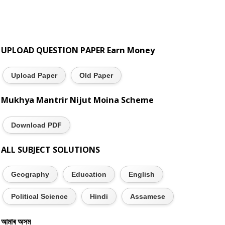
UPLOAD QUESTION PAPER Earn Money
Upload Paper
Old Paper
Mukhya Mantrir Nijut Moina Scheme
Download PDF
ALL SUBJECT SOLUTIONS
Geography
Education
English
Political Science
Hindi
Assamese
আমাৰ অসম