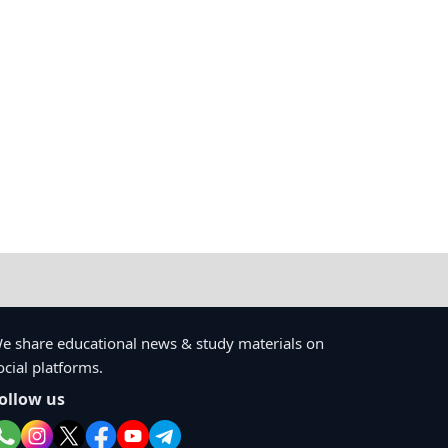
e share educational news & study materials on
ocial platforms.
ollow us