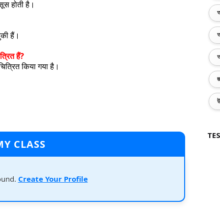
हसूस होती है।
অ
की हैं।
অ
्रित हैं?
অ
 चित्रित किया गया है।
জ
উ
TES
MY CLASS
ound.
Create Your Profile