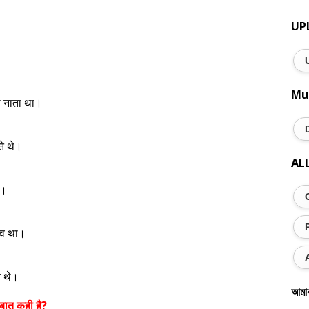
UP
Mu
ा नाता था।
ते थे।
AL
े।
ाव था।
े थे।
আমা
 बात कही है?