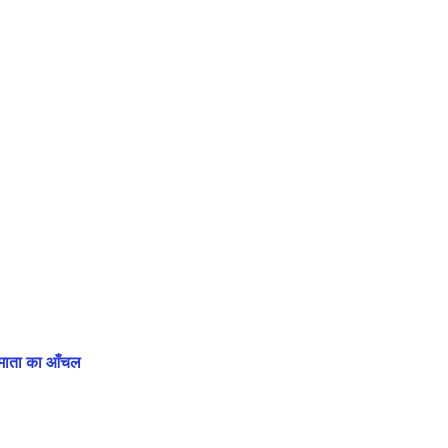
माता का आँचल