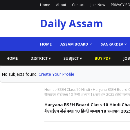
Home
About
Contact
Join Now
PRIVACY PO
Daily Assam
HOME
ASSAM BOARD
SANKARDEV
HOME
DISTRICT ▾
SUBJECT ▾
BUY PDF
JOB
No subjects found.
Create Your Profile
Home
BSEH Class 10 Hindi
Haryana BSEH Board Cl
बीएसईएच बोर्ड कक्षा 10 हिन्दी अध्याय 18 समाधान 2025 (हिंदी माध्यम
Haryana BSEH Board Class 10 Hindi Chap
बीएसईएच बोर्ड कक्षा 10 हिन्दी अध्याय 18 समाधान 2025 