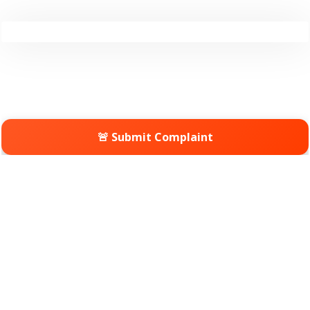
🚨 Submit Complaint