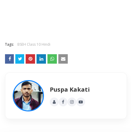
Tags:
BSEH Class 10 Hindi
Puspa Kakati