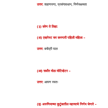
उत्तर:
शहाणपणा, प्रसंगावधान, निर्णयक्षमता
(३) कोण ते लिहा:
(अ) एव्हरेस्ट सर करणारी पहिली महिला –
उत्तर:
बचेंद्री पाल
(आ) सर्वांत मोठा मोटिव्हेटर –
उत्तर:
आपण स्वतः
(इ) अरुणिमाच्या कुटुंबातील महत्त्वाचे निर्णय घेणारे –