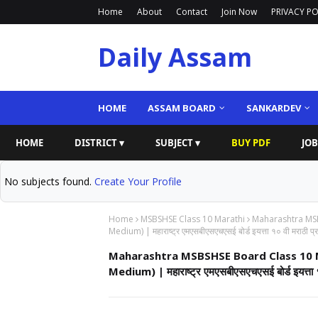
Home
About
Contact
Join Now
PRIVACY PO
Daily Assam
HOME
ASSAM BOARD
SANKARDEV
HOME
DISTRICT ▾
SUBJECT ▾
BUY PDF
JOB
No subjects found.
Create Your Profile
Home
MSBSHSE Class 10 Marathi
Maharashtra MSB
Medium) | महाराष्ट्र एमएसबीएसएचएसई बोर्ड इयत्ता १० वी मराठी प
Maharashtra MSBSHSE Board Class 10 M
Medium) | महाराष्ट्र एमएसबीएसएचएसई बोर्ड इयत्ता 