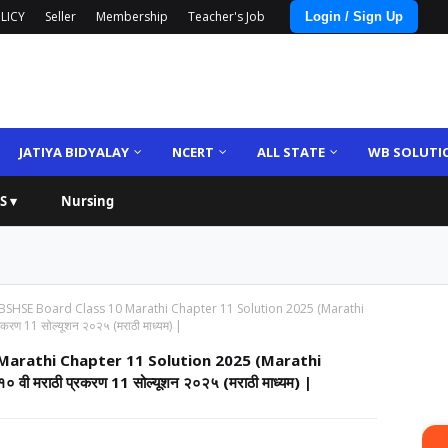
LICY
Seller
Membership
Teacher's Job
Login / Sign Up
JATIYA BIDYALAY
NCERT
ALL STATE
WB SOLUTI
S ▾
Nursing
SHSE Board Class 10 Marathi Chapter 11 Solution 2025 (Marathi
्रकरण 11 सोल्यूशन २०२५ (मराठी माध्यम) |
arathi Chapter 11 Solution 2025 (Marathi
१० वी मराठी प्रकरण 11 सोल्यूशन २०२५ (मराठी माध्यम) |