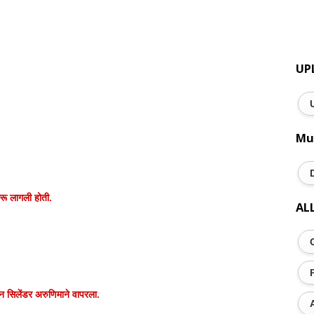
UP
Mu
रू लागली होती.
AL
न सिलेंडर अरुणिमाने वापरला.