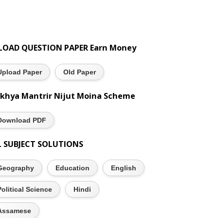
LOAD QUESTION PAPER Earn Money
Upload Paper
Old Paper
khya Mantrir Nijut Moina Scheme
Download PDF
L SUBJECT SOLUTIONS
Geography
Education
English
Political Science
Hindi
Assamese