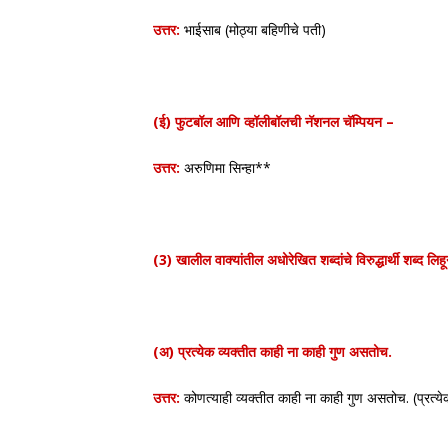
उत्तर:
भाईसाब (मोठ्या बहिणीचे पती)
(ई) फुटबॉल आणि व्हॉलीबॉलची नॅशनल चॅम्पियन –
उत्तर:
अरुणिमा सिन्हा**
(3) खालील वाक्यांतील अधोरेखित शब्दांचे विरुद्धार्थी शब्द लिहू
(अ) प्रत्येक व्यक्तीत काही ना काही गुण असतोच.
उत्तर:
कोणत्याही व्यक्तीत काही ना काही गुण असतोच. (प्रत्