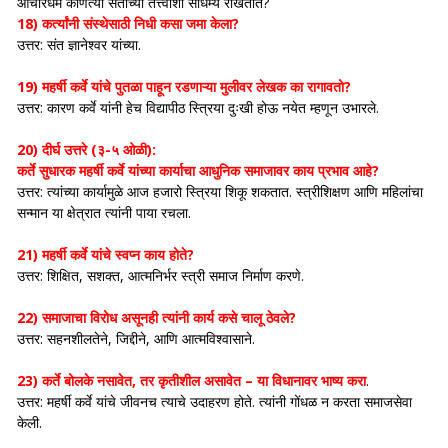
आचारधर्म कोणत्या संताच्या तत्त्वांशी साधर्म्य राखतात?
18) कर्त्यांनी संस्थेसाठी निधी कसा जमा केला?
उत्तर: संत ज्ञानेश्वर यांच्या.
19) महर्षी कर्वे यांचे पुतळा पाहून रडणाऱ्या मुलीवर लेखक का रागावतो?
उत्तर: कारण कर्वे यांनी हेच विद्यापीठ स्त्रिया दुःखी होऊ नयेत म्हणून उभारले.
20) दीर्घ उत्तरे (३-५ ओळी):
कर्ते सुधारक महर्षी कर्वे यांच्या कार्याचा आधुनिक समाजावर काय प्रभाव आहे?
उत्तर: त्यांच्या कार्यामुळे आज हजारो स्त्रिया शिकू शकतात. स्त्रीशिक्षण आणि महिलांचा
सन्मान या क्षेत्रात त्यांनी पाया रचला.
21) महर्षी कर्वे यांचे स्वप्न काय होते?
उत्तर: शिक्षित, सशक्त, आत्मनिर्भर स्त्री समाज निर्माण करणे.
22) समाजाचा विरोध असूनही त्यांनी कार्य कसे चालू ठेवले?
उत्तर: सहनशीलतेने, जिद्दीने, आणि आत्मविश्वासाने.
23) कर्ते बोलके नसावेत, तर कृतीशील असावेत – या विधानावर भाष्य करा
.
उत्तर: महर्षी कर्वे यांचे जीवनच त्याचे उदाहरण होते. त्यांनी गोंधळ न करता समाजसेवा
केली.