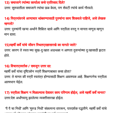
13) समाजाने त्यांच्या कार्याला कसे प्रतिसाद दिले?
उत्तर: सुरुवातीला समाजाने त्यांचा छळ केला, पण शेवटी त्यांचे कार्य गौरवले.
14) स्त्रियांवरचे अत्याचार थांबवण्यासाठी पुरुषांना काय शिकवले पाहिजे, असे लेखक
म्हणतो?
उत्तर: पुरुषांनी खऱ्या अर्थाने शिक्षित व्हावे आणि स्त्रीला वस्तू न मानता माणूस म्हणून
मान द्यावा.
15)महर्षी कर्वे यांचे जीवन स्थितप्रज्ञासारखे का मानले जाते?
उत्तर: कारण ते स्वतःच्या सुख-दुःखात अडथळा न आणता दुसऱ्यांच्या दुःखासाठी झटत
होते.
16) विचारप्रवर्तक / समजून उत्तर द्या:
महर्षी कर्वे यांचा दृष्टिकोन स्त्री शिक्षणाबाबत कसा होता?
उत्तर: ते मानत की स्त्री स्वतंत्र होण्यासाठी शिक्षण आवश्यक आहे. शिक्षणानेच स्त्रीला
आत्मभान येईल.
17) स्त्रीला शिक्षण न मिळाल्यास देशावर काय परिणाम होईल, असे महर्षी कर्वे मानत?
उत्तर:देश अर्धांगवायू झालेल्या व्यक्तीसारखा होईल.
‘पै पै चा निधी’ आणि ‘मुरुड निधी’ संकल्पना वापरून, पारदर्शक पद्धतीने. महर्षी कर्वे यांचे