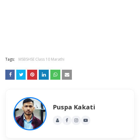
Tags:
MSBSHSE Class 10 Marathi
Puspa Kakati