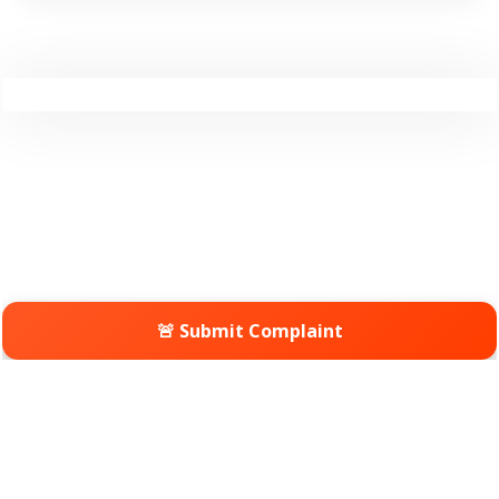
🚨 Submit Complaint