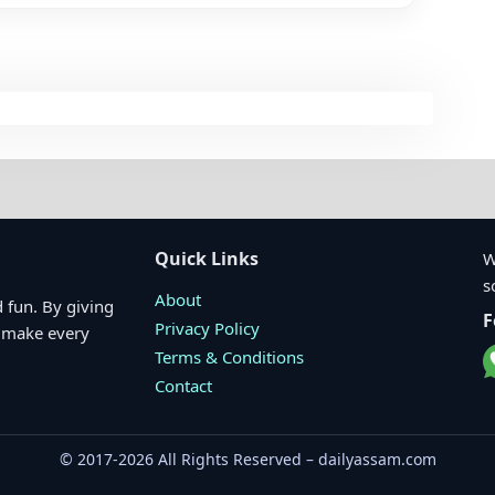
Quick Links
W
s
About
 fun. By giving
F
Privacy Policy
o make every
Terms & Conditions
Contact
© 2017-2026 All Rights Reserved – dailyassam.com