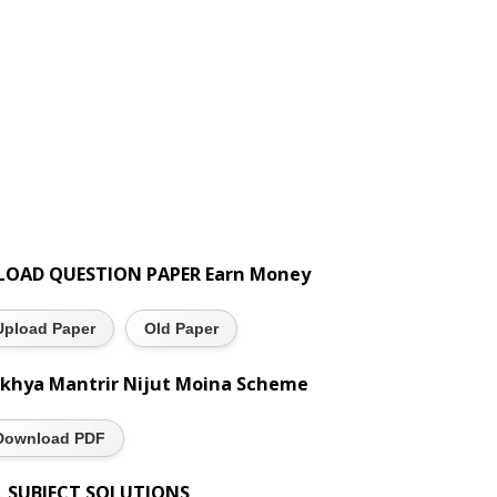
LOAD QUESTION PAPER Earn Money
Upload Paper
Old Paper
khya Mantrir Nijut Moina Scheme
Download PDF
L SUBJECT SOLUTIONS