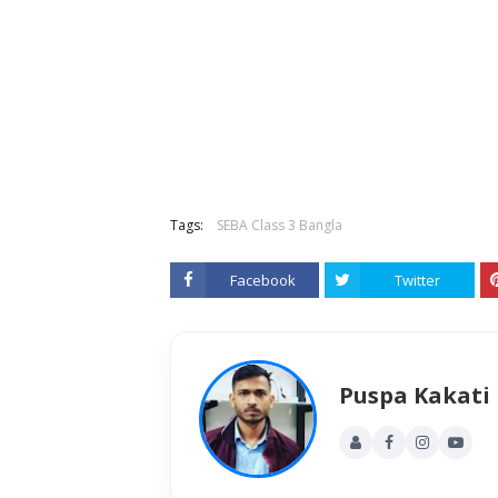
Tags:
SEBA Class 3 Bangla
Facebook
Twitter
Puspa Kakati