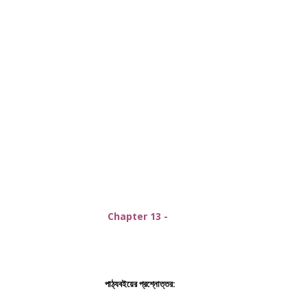
Chapter 13 -
পাঠ্যবইয়ের প্রশ্নোত্তর: