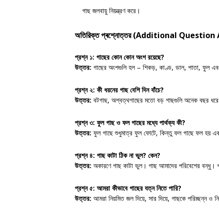
গাছ জলবায়ু নিয়ন্ত্রণ করে।
অতিরিক্ত প্ৰশ্নোত্তর (Additional Questio
প্রশ্ন ১:
গাছের কোন কোন অংশ রয়েছে?
উত্তর:
গাছের অংশগুলি হল – শিকড়, কাণ্ড, ডাল, পাতা, ফুল এ
প্রশ্ন ২:
কী ধরনের গাছ বেশি দিন বাঁচে?
উত্তর:
বটগাছ, অশ্বত্থগাছের মতো বড় গাছগুলি অনেক বছর ধরে 
প্রশ্ন ৩:
ফুল গাছ ও ফল গাছের মধ্যে পার্থক্য কী?
উত্তর:
ফুল গাছে শুধুমাত্র ফুল ফোটে, কিন্তু ফল গাছে ফল হ
প্রশ্ন ৪:
গাছ কাটা ঠিক না ভুল? কেন?
উত্তর:
অকারণে গাছ কাটা ভুল। গাছ আমাদের পরিবেশের বন্ধু। গ
প্রশ্ন ৫:
আমরা কীভাবে গাছের যত্ন নিতে পারি?
উত্তর:
আমরা নিয়মিত জল দিয়ে, সার দিয়ে, গাছকে পরিচ্ছন্ন ও ন