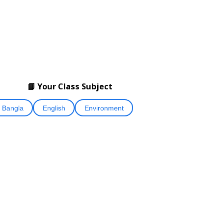
📘 Your Class Subject
Bangla
English
Environment