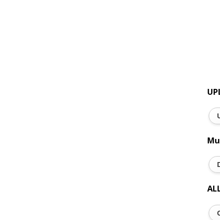
UP
Mu
AL