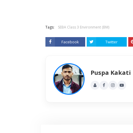
Tags:
SEBA Class 3 Environment (BM)
Facebook
Twitter
Puspa Kakati