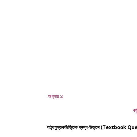
অধ্যায় ১:
গ
পাঠ্যপুস্তকভিত্তিক প্ৰশ্ন-উত্তৰ (Textbook