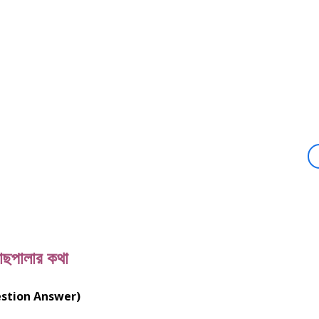
াছপালার কথা
 Question Answer)