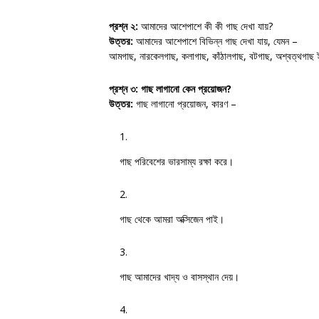
প্রশ্ন ২:
আমাদের আশেপাশে কী কী গাছ দেখা যায়?
উত্তর:
আমাদের আশেপাশে বিভিন্ন গাছ দেখা যায়, যেমন –
আমগাছ, নারকেলগাছ, কলাগাছ, কাঁঠালগাছ, বটগাছ, অশ্বত্থগাছ 
প্রশ্ন ৩:
গাছ লাগানো কেন প্রয়োজন?
উত্তর:
গাছ লাগানো প্রয়োজন, কারণ –
গাছ পরিবেশের ভারসাম্য রক্ষা করে।
গাছ থেকে আমরা অক্সিজেন পাই।
গাছ আমাদের খাদ্য ও বাসস্থান দেয়।