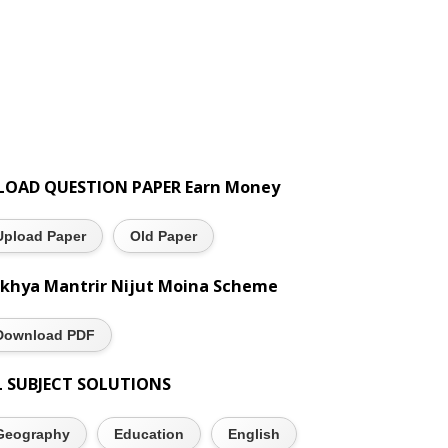
LOAD QUESTION PAPER Earn Money
Upload Paper
Old Paper
khya Mantrir Nijut Moina Scheme
Download PDF
L SUBJECT SOLUTIONS
Geography
Education
English