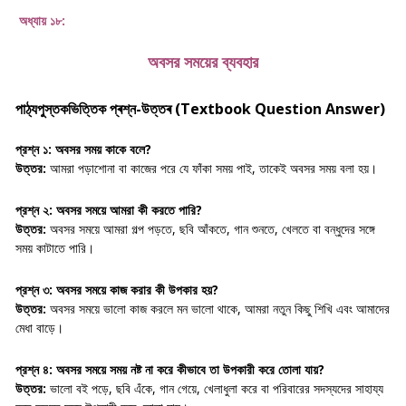
অধ্যায় ১৮:
অবসর সময়ের ব্যবহার
পাঠ্যপুস্তকভিত্তিক প্ৰশ্ন-উত্তৰ (Textbook Question Answer)
প্রশ্ন ১:
অবসর সময় কাকে বলে?
উত্তর:
আমরা পড়াশোনা বা কাজের পরে যে ফাঁকা সময় পাই, তাকেই অবসর সময় বলা হয়।
প্রশ্ন ২:
অবসর সময়ে আমরা কী করতে পারি?
উত্তর:
অবসর সময়ে আমরা গল্প পড়তে, ছবি আঁকতে, গান শুনতে, খেলতে বা বন্ধুদের সঙ্গে
সময় কাটাতে পারি।
প্রশ্ন ৩:
অবসর সময়ে কাজ করার কী উপকার হয়?
উত্তর:
অবসর সময়ে ভালো কাজ করলে মন ভালো থাকে, আমরা নতুন কিছু শিখি এবং আমাদের
মেধা বাড়ে।
প্রশ্ন ৪:
অবসর সময়ে সময় নষ্ট না করে কীভাবে তা উপকারী করে তোলা যায়?
উত্তর:
ভালো বই পড়ে, ছবি এঁকে, গান গেয়ে, খেলাধুলা করে বা পরিবারের সদস্যদের সাহায্য