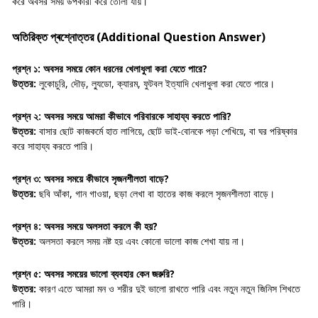
করে অবসর সময় উপকারী করে তোলা যায়।
অতিরিক্ত প্ৰশ্নোত্তর (Additional Question Answer)
প্রশ্ন ১:
অবসর সময়ে কোন ধরনের খেলাধুলা করা যেতে পারে?
উত্তর:
লুকোচুরি, দৌড়, ল্যুডো, ক্যারম, ফুটবল ইত্যাদি খেলাধুলা করা যেতে পারে।
প্রশ্ন ২:
অবসর সময়ে আমরা কীভাবে পরিবারকে সাহায্য করতে পারি?
উত্তর:
বাসার ছোট কাজকর্মে হাত লাগিয়ে, ছোট ভাই-বোনকে পড়া শেখিয়ে, বা ঘর পরিষ্কার
করে সাহায্য করতে পারি।
প্রশ্ন ৩:
অবসর সময়ে কীভাবে সৃজনশীলতা বাড়ে?
উত্তর:
ছবি আঁকা, গান গাওয়া, ছড়া লেখা বা হাতের কাজ করলে সৃজনশীলতা বাড়ে।
প্রশ্ন ৪:
অবসর সময়ে অলসতা করলে কী হয়?
উত্তর:
অলসতা করলে সময় নষ্ট হয় এবং কোনো ভালো কাজ শেখা যায় না।
প্রশ্ন ৫:
অবসর সময়ের ভালো ব্যবহার কেন জরুরি?
উত্তর:
কারণ এতে আমরা মন ও শরীর দুই ভালো রাখতে পারি এবং নতুন নতুন জিনিস শিখতে
পারি।