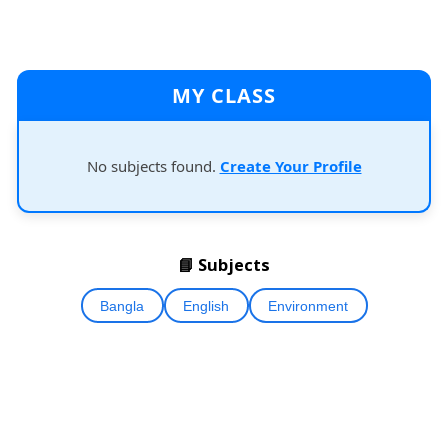
MY CLASS
No subjects found.
Create Your Profile
📘 Subjects
Bangla
English
Environment