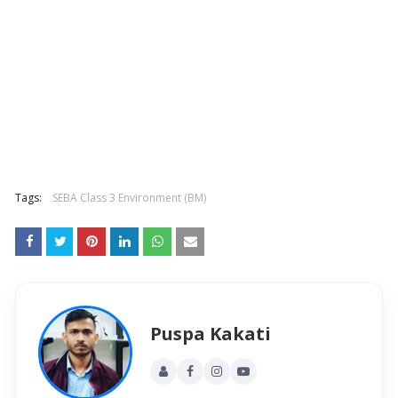
Tags:
SEBA Class 3 Environment (BM)
Puspa Kakati