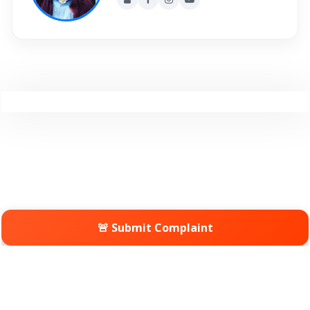
🚨 Submit Complaint