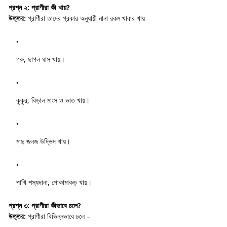
প্রশ্ন ২:
প্রাণীরা কী খায়?
উত্তর:
প্রাণীরা তাদের প্রকার অনুযায়ী নানা রকম খাবার খায় –
গরু, ছাগল ঘাস খায়।
কুকুর, বিড়াল মাংস ও ভাত খায়।
মাছ জলজ উদ্ভিদ খায়।
পাখি শস্যদানা, পোকামাকড় খায়।
প্রশ্ন ৩:
প্রাণীরা কীভাবে চলে?
উত্তর:
প্রাণীরা বিভিন্নভাবে চলে –