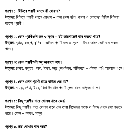
প্রশ্ন ১:
বিচিত্র প্রাণী বলতে কী বোঝায়?
উত্তর:
বিচিত্র প্রাণী বলতে বোঝায় – নানা রকম গঠন, খাবার ও চলাফেরা বিশিষ্ট বিভিন্ন
ধরনের প্রাণী।
প্রশ্ন ২:
কোন প্রাণীগুলি জল ও স্থল – দুই জায়গাতেই বাস করতে পারে?
উত্তর:
ব্যাঙ, কচ্ছপ, কুমির – এইসব প্রাণী জল ও স্থল – উভয় জায়গাতেই বাস করতে
পারে।
প্রশ্ন ৩:
কোন প্রাণীগুলি শুধু আকাশে ওড়ে?
উত্তর:
চড়াই, কবুতর, কাক, ঈগল, ময়ূর (আংশিক), হাঁড়িচাচা – এইসব পাখি আকাশে ওড়ে।
প্রশ্ন ৪:
কোন কোন প্রাণী রাতে বাইরে বের হয়?
উত্তর:
বাদুড়, পেঁচা, ইঁদুর, বিছা ইত্যাদি প্রাণী মূলত রাতে সক্রিয় থাকে।
প্রশ্ন ৫:
কিছু প্রাণীর গায়ে খোলস থাকে কেন?
উত্তর:
কিছু প্রাণীর গায়ে খোলস থাকে যেন তারা নিজেদের শত্রু বা বিপদ থেকে রক্ষা করতে
পারে। যেমন – কচ্ছপ, শামুক।
প্রশ্ন ৬:
মাছ কোথায় বাস করে?