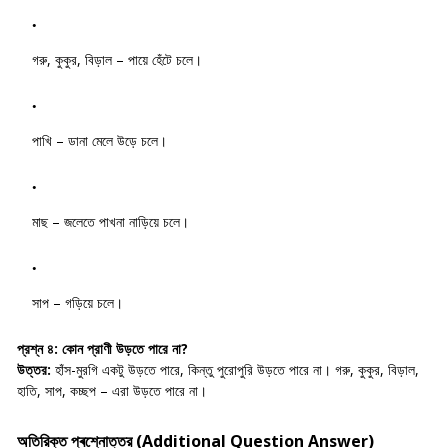
গরু, কুকুর, বিড়াল – পায়ে হেঁটে চলে।
পাখি – ডানা মেলে উড়ে চলে।
মাছ – জলেতে পাখনা নাড়িয়ে চলে।
সাপ – গড়িয়ে চলে।
প্রশ্ন ৪:
কোন প্রাণী উড়তে পারে না?
উত্তর:
হাঁস-মুরগি একটু উড়তে পারে, কিন্তু পুরোপুরি উড়তে পারে না। গরু, কুকুর, বিড়াল,
হাতি, সাপ, কচ্ছপ – এরা উড়তে পারে না।
অতিরিক্ত প্ৰশ্নোত্তর (Additional Question Answer)