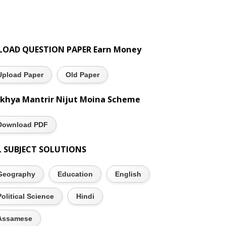
LOAD QUESTION PAPER Earn Money
Upload Paper
Old Paper
khya Mantrir Nijut Moina Scheme
Download PDF
L SUBJECT SOLUTIONS
Geography
Education
English
Political Science
Hindi
Assamese