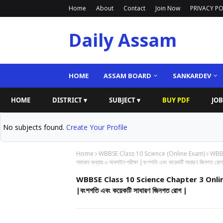
Home
About
Contact
Join Now
PRIVACY PO
Daily Assam
HOME
ASSAM BOARD
SANKARDEV
HOME
DISTRICT ▾
SUBJECT ▾
BUY PDF
JOB
No subjects found.
Create Your Profile
Home
WBBSE Class 10 Science (Online Exam)
WBBSE
সমাধান অধ্যায় ৩ অনলাইন পরীক্ষা |বংশগতি এবং কয়েকটি সাধারণ জিনগত রো
WBBSE Class 10 Science Chapter 3 Online Exam | 
|বংশগতি এবং কয়েকটি সাধারণ জিনগত রোগ |