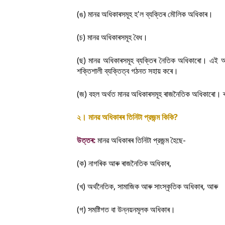
(
)
'
।
ঙ
মানৱ
অধিকাৰসমূহ
হ
ল
ব্যক্তিৰ
মৌলিক
অধিকাৰ
(
)
।
চ
মানৱ
অধিকাৰসমূহ
বৈধ
(
)
।
ছ
মানৱ
অধিকাৰসমূহ
ব্যক্তিৰ
নৈতিক
অধিকাৰো
এই
অ
।
শক্তিশালী
ব্যক্তিত্ব
গঠনত
সহায়
কৰে
(
)
।
জ
বহল
অর্থত
মানৱ
অধিকাৰসমূহ
ৰাজনৈতিক
অধিকাৰো
ৰ
।
?
২
মানৱ
অধিকাৰৰ
তিনিটা
প্রজন্ম
কিকি
:
-
উত্তৰ
মানৱ
অধিকাৰৰ
তিনিটা
প্রজন্ম
হৈছে
(
)
,
ক
নাগৰিক
আৰু
ৰাজনৈতিক
অধিকাৰ
(
)
,
,
খ
অর্থনৈতিক
সামাজিক
আৰু
সাংস্কৃতিক
অধিকাৰ
আৰু
(
)
।
গ
সমষ্টিগত
বা
উন্নয়নমূলক
অধিকাৰ