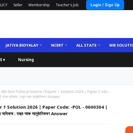
LICY
Seller
Membership
Teacher's Job
Login / Sign Up
JATIYA BIDYALAY
NCERT
ALL STATE
WB SOLUTI
S ▾
Nursing
6th Sem Political Science Chapter 1 Solution 2026 | Paper Code: -
ধিকাৰ : তত্ত্ব আৰু আনুষ্ঠানিকৰণ Answer
r 1 Solution 2026 | Paper Code: -POL - 0600304 |
ৰ : তত্ত্ব আৰু আনুষ্ঠানিকৰণ Answer