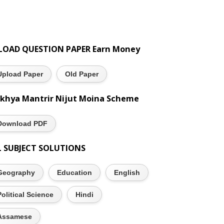
LOAD QUESTION PAPER Earn Money
Upload Paper
Old Paper
khya Mantrir Nijut Moina Scheme
Download PDF
L SUBJECT SOLUTIONS
Geography
Education
English
Political Science
Hindi
Assamese