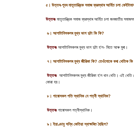
৫। উত্তৰ-পূবৰ মাতৃতান্ত্রিক সমাজ ব্যৱস্থাৰ আৰ্হিত চলা কেইটা
উত্তৰঃ
মাতৃতান্ত্রিক সমাজ ব্যৱস্থাৰ আৰ্হিত চলা জনজাতীয় সমাজসম
৬। আপাটানিসকলৰ মুখ্য ভাগ দুটা কি কি
?
উত্তৰঃ
আপাটানিসকলৰ মুখ্য ভাগ দুটা হ
'
ল- মিতে আৰু মুৰা
।
৭। আপাটানিসকলৰ মুখ্য জীৱিকা কি
?
তেওঁলোকে কৰা খেতিক কি
উত্তৰঃ
আপাটানিসকলৰ মুখ্য জীৱিকা হ
'
ল ধান খেতি। এই খেতি ত
কোৱা হয়
।
৮। গাৰোসকল পতি স্থানিক নে পত্নী স্থানিক
?
উত্তৰঃ
গাৰোসকল পত্নীস্থানিক
।
৯। ইয়াণ্ডাবু সন্ধি কেতিয়া স্বাক্ষৰিত হৈছিল
?