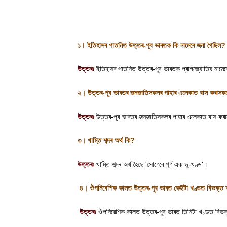
১। ইতিহাসৰ পাতনিত উত্তৰ-পূব ভাৰতক কি নামেৰে জনা গৈছিল
?
উত্তৰঃ
ইতিহাসৰ পাতনিত উত্তৰ-পূব ভাৰতক প্ৰাগজ্যোতিষ নামেৰ
২। উত্তৰ-পূব ভাৰতৰ জনজাতিসকলৰ পাহাৰ এলেকাত বাস কৰাসকলে 
উত্তৰঃ
উত্তৰ-পূব ভাৰতৰ জনজাতিসকলৰ পাহাৰ এলেকাত বাস কৰাস
৩
।
খাম্তি শব্দৰ অৰ্থ কি
?
উত্তৰঃ
খাম্তি শব্দৰ অৰ্থ হৈছে
'
সোণেৰে পূৰ্ণ এক ভূ-খণ্ড
'
।
৪। ঔপনিবেশিক কালত উত্তৰ-পূব ভাৰত কেইটা খণ্ডত বিভক্ত
উত্তৰঃ
ঔপনিৱেশিক কালত উত্তৰ-পূব ভাৰত তিনিটা খণ্ডত বি