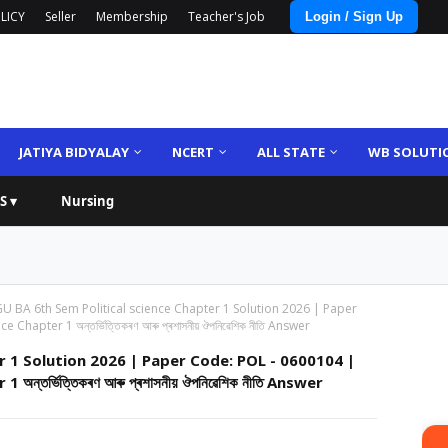
LICY
Seller
Membership
Teacher's Job
Login / Sign Up
JATIYA BIDYALAY
NCERT
ALL STATE
WB SOLUTI
S ▾
Nursing
U BA 6th Sem Political science Chapter 1 Solution 2026 | Paper
apter 1 অন্তৰ্ভিত্তিকৰণ আৰু প্ৰশাসনীয় ঔপনিৱেশিক নীতি Answer
r 1 Solution 2026 | Paper Code: POL - 0600104 |
্তৰ্ভিত্তিকৰণ আৰু প্ৰশাসনীয় ঔপনিৱেশিক নীতি Answer