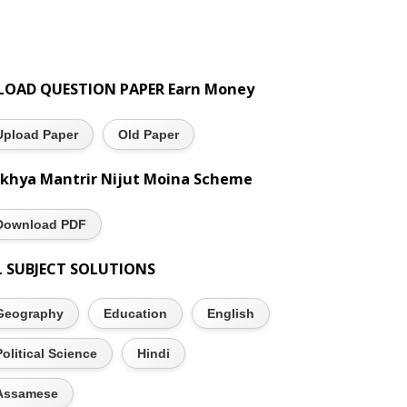
LOAD QUESTION PAPER Earn Money
Upload Paper
Old Paper
khya Mantrir Nijut Moina Scheme
Download PDF
L SUBJECT SOLUTIONS
Geography
Education
English
Political Science
Hindi
Assamese