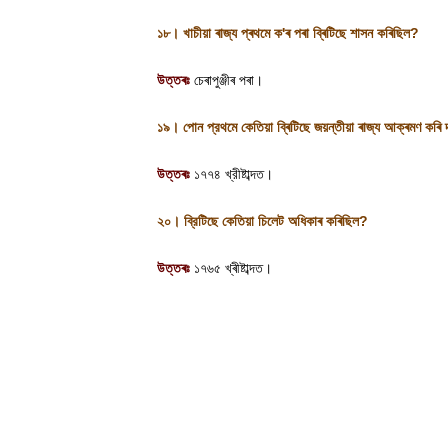
১৮। খাচীয়া ৰাজ্য প্ৰথমে ক
'
ৰ পৰা ব্ৰিটিছে শাসন কৰিছিল
?
উত্তৰঃ
চেৰাপুঞ্জীৰ পৰা
।
১৯। পোন প্রথমে কেতিয়া ব্ৰিটিছে জয়ন্তীয়া ৰাজ্য আক্ৰমণ কৰি
উত্তৰঃ
১৭৭৪ খ্রীষ্টাব্দত
।
২০। ব্রিটিছে কেতিয়া চিলেট অধিকাৰ কৰিছিল
?
উত্তৰঃ
১৭৬৫ খ্ৰীষ্টাব্দত
।