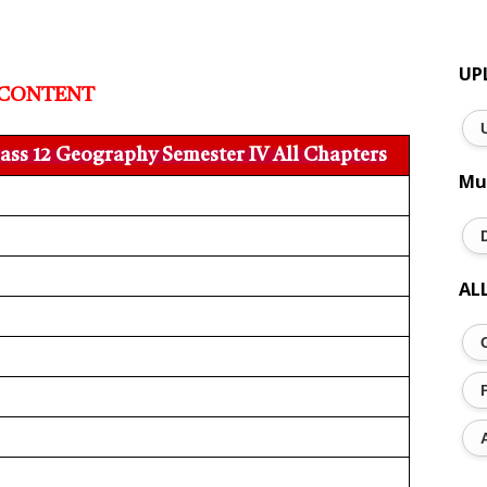
UP
CONTENT
ss 12 Geography Semester IV All Chapters
Mu
AL