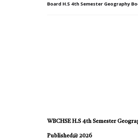
Board H.S 4th Semester Geography Bo
WBCHSE H.S 4th Semester Geograp
Published@ 2026