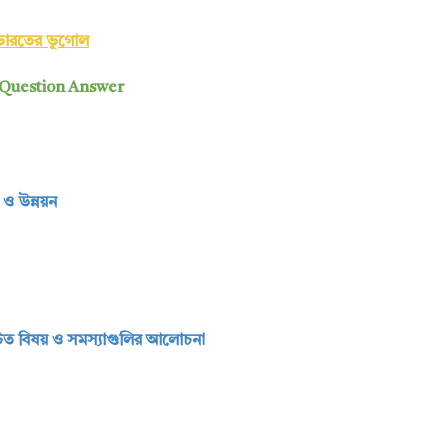
ভারতের ভূগোল
 Question Answer
 ও উন্নয়ন
চিত বিষয় ও সমস্য়াগুলির আলোচনা