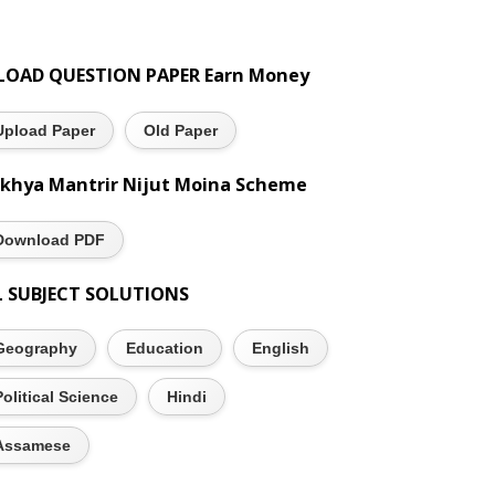
LOAD QUESTION PAPER Earn Money
Upload Paper
Old Paper
khya Mantrir Nijut Moina Scheme
Download PDF
L SUBJECT SOLUTIONS
Geography
Education
English
Political Science
Hindi
Assamese