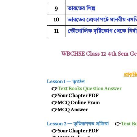
9
ভারতের শিল্প
10
ভারতের প্রেক্ষাপটে মানবীয় বসত
11
ভৌগোলিক দৃষ্টিকোণ থেকে নির্
WBCHSE Class 12 4th Sem Geo
প্রাকৃ
Lesson 1 一
ভূগঠন
👉
Text Books Question Answer
👉Your Chapter PDF
👉MCQ Online Exam
👉MCQ Answer
Lesson 2 一
ভূমিরূপগত প্রক্রিয়া
👉
Text B
👉
Your Chapter PDF