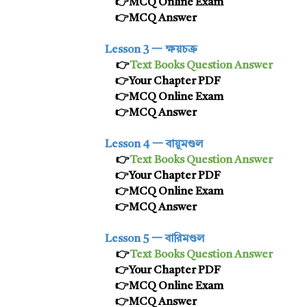
👉MCQ Online Exam
👉MCQ Answer
Lesson 3 一
ক্ষয়চক্র
👉
Text Books Question Answer
👉
Your Chapter PDF
👉MCQ Online Exam
👉MCQ Answer
Lesson 4 一 বায়ুমণ্ডল
👉
Text Books Question Answer
👉
Your Chapter PDF
👉MCQ Online Exam
👉MCQ Answer
Lesson 5 一
বারিমণ্ডল
👉
Text Books Question Answer
👉
Your Chapter PDF
👉MCQ Online Exam
👉MCQ Answer