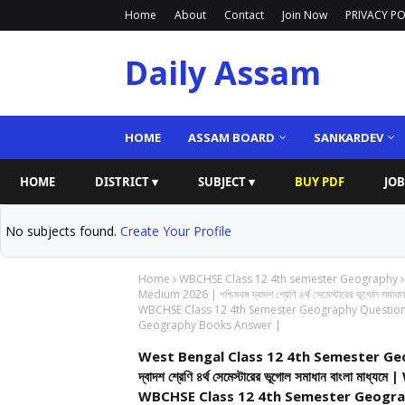
Home
About
Contact
Join Now
PRIVACY PO
Daily Assam
HOME
ASSAM BOARD
SANKARDEV
HOME
DISTRICT ▾
SUBJECT ▾
BUY PDF
JOB
No subjects found.
Create Your Profile
Home
WBCHSE Class 12 4th semester Geography
Medium 2026 | পশ্চিমবঙ্গ দ্বাদশ শ্রেণি ৪র্থ সেমেস্টারের ভূগো
WBCHSE Class 12 4th Semester Geography Questio
Geography Books Answer |
West Bengal Class 12 4th Semester Geogr
দ্বাদশ শ্রেণি ৪র্থ সেমেস্টারের ভূগোল সমাধান বা
WBCHSE Class 12 4th Semester Geogr