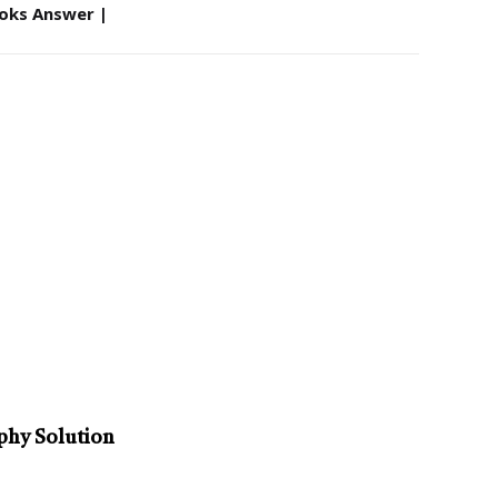
oks Answer |
hy Solution