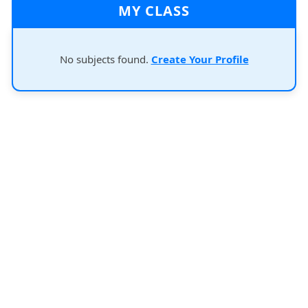
MY CLASS
No subjects found.
Create Your Profile