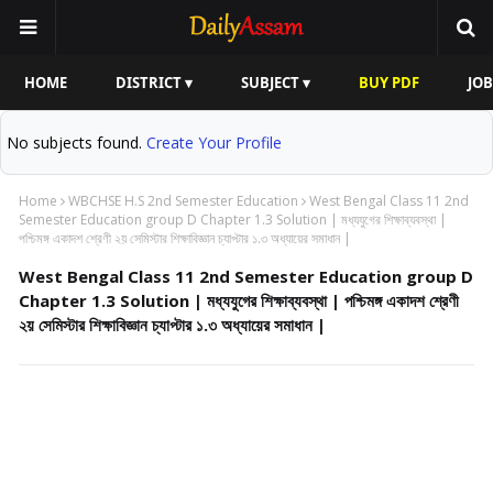
HOME
DISTRICT ▾
SUBJECT ▾
BUY PDF
JOB
No subjects found.
Create Your Profile
Home
WBCHSE H.S 2nd Semester Education
West Bengal Class 11 2nd
Semester Education group D Chapter 1.3 Solution | মধ্যযুগের শিক্ষাব্যবস্থা |
পশ্চিমঙ্গ একাদশ শ্রেণী ২য় সেমিস্টার শিক্ষাবিজ্ঞান চ্যাপ্টার ১.৩ অধ্যায়ের সমাধান |
West Bengal Class 11 2nd Semester Education group D
Chapter 1.3 Solution | মধ্যযুগের শিক্ষাব্যবস্থা | পশ্চিমঙ্গ একাদশ শ্রেণী
২য় সেমিস্টার শিক্ষাবিজ্ঞান চ্যাপ্টার ১.৩ অধ্যায়ের সমাধান |