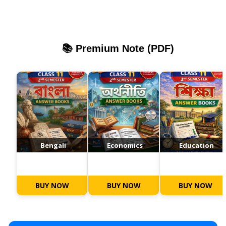
📚 Premium Note (PDF)
Bengali
Economics
Education
BUY NOW
BUY NOW
BUY NOW