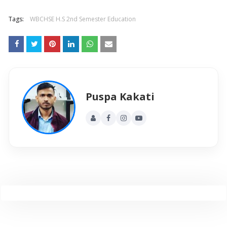
Tags:
WBCHSE H.S 2nd Semester Education
Puspa Kakati