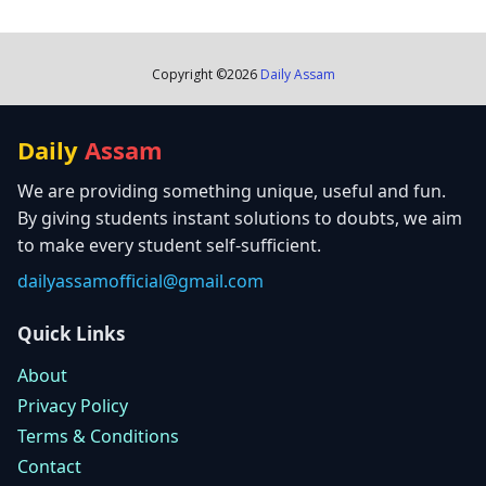
Copyright ©
2026
Daily Assam
Daily
Assam
We are providing something unique, useful and fun.
By giving students instant solutions to doubts, we aim
to make every student self-sufficient.
dailyassamofficial@gmail.com
Quick Links
About
Privacy Policy
Terms & Conditions
Contact