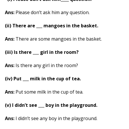
Ans:
Please don’t ask him any question.
(ii) There are ___ mangoes in the basket.
Ans:
There are some mangoes in the basket.
(iii) Is there ___ girl in the room?
Ans:
Is there any girl in the room?
(iv) Put ___ milk in the cup of tea.
Ans:
Put some milk in the cup of tea.
(v) I didn’t see ___ boy in the playground.
Ans:
I didn’t see any boy in the playground.