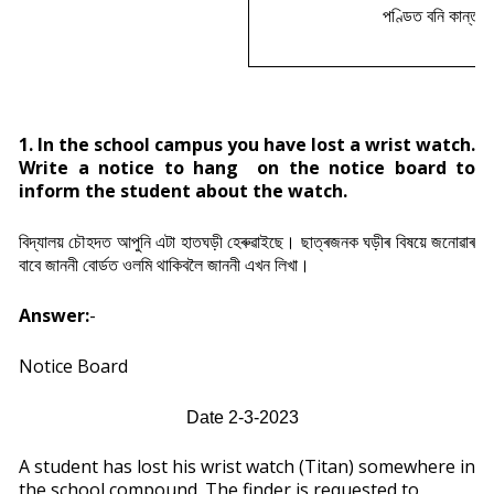
পণ্ডিত বনি কান্ত কা
1. In the school campus you have lost a wrist watch.
Write a notice to hang on the notice board to
inform the student about the watch.
বিদ্যালয় চৌহদত আপুনি এটা হাতঘড়ী হেৰুৱাইছে। ছাত্ৰজনক ঘড়ীৰ বিষয়ে জনোৱাৰ
বাবে জাননী বোৰ্ডত ওলমি থাকিবলৈ জাননী এখন লিখা।
Answer:
-
Notice Board
Date 2-3-2023
A student has lost his wrist watch (Titan) somewhere in
the school compound. The finder is requested to