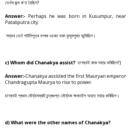
তেওঁৰ জন্ম ক'ত হৈছিল?
Answer:-
Perhaps he was born in Kusumpur, near
Pataliputra city.
সম্ভব তেওঁ পাটলিপুত্ৰ নগৰৰ ওচৰত থকা কুসুমপুৰত জন্মিছিল।
c) Whom did Chanakya assist?
চাণক্যই কাক সহায় কৰিছিল?)
Answer:-
Chanakya assisted the first Mauryan emperor
Chandragupta Maurya to rise to power.
চাণক্যই প্ৰথম মৌৰ্য্যসম্ৰাট চন্দ্ৰগুপ্ত মৌৰ্য্যক ক্ষমতালৈ অহাত সহায় কৰিছিল।
d) What were the other names of Chanakya?