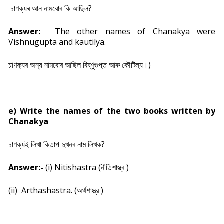
চাণক্যৰ আন নামবোৰ কি আছিল?
Answer:
The other names of Chanakya were
Vishnugupta and kautilya.
চাণক্যৰ অন্য নামবোৰ আছিল বিষ্ণুগুপ্ত আৰু কৌটিল্য।)
e) Write the names of the two books written by
Chanakya
চাণক্যই লিখা কিতাপ দুখনৰ নাম লিখক?
Answer:-
(i) Nitishastra (
নীতিশাস্ত্ৰ )
(ii) Arthashastra.
(
অৰ্থশাস্ত্র )