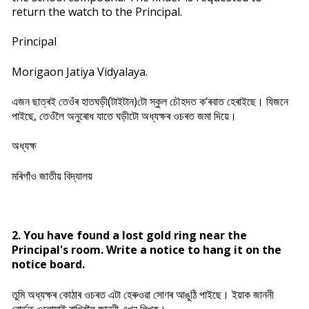
return the watch to the Principal.
Principal
Morigaon Jatiya Vidyalaya.
এজন ছাত্ৰই তেওঁৰ হাতঘড়ী(টাইটান)টো স্কুল চৌহদত ক’ৰবাত হেৰাইছে। যিজনে
পাইছে, তেওঁলৈ অনুৰোধ যাতে ঘড়ীটো অধ্যক্ষৰ ওচৰত জমা দিয়ে।
অধ্যক্ষ
মৰিগাঁও জাতীয় বিদ্যালয়
2. You have found a lost gold ring near the
Principal's room. Write a notice to hang it on the
notice board.
তুমি অধ্যক্ষৰ কোঠাৰ ওচৰত এটা হেৰুওৱা সোণৰ আঙুঠি পাইছে। ইয়াক জাননী
বোৰ্ডত ওলোমাই ৰাখিবলৈ জাননী এখন লিখক।