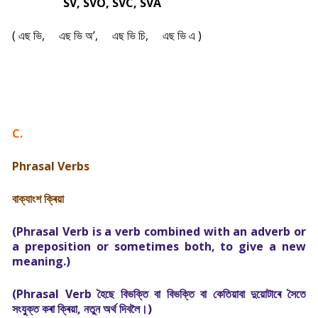
SV, SVO, SVC, SVA
( এছ ভি,
এছ ভি অ’,
এছ ভি চি,
এছ ভি এ )
C.
Phrasal Verbs
বাক্যাংশ ক্ৰিয়া
(Phrasal Verb is a verb combined with an adverb or
a preposition or sometimes both, to give a new
meaning.)
(Phrasal Verb হৈছে বিভক্তি বা বিভক্তি বা কেতিয়াবা দুয়োটাৰে সৈতে
সংযুক্ত কৰা ক্ৰিয়া, নতুন অৰ্থ দিবলৈ।)