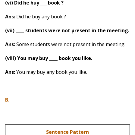
(vi) Did he buy ___ book ?
Ans:
Did he buy any book ?
(vii) ____ students were not present in the meeting.
Ans:
Some students were not present in the meeting.
(viii) You may buy ____ book you like.
Ans:
You may buy any book you like.
B.
Sentence Pattern