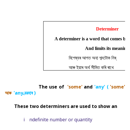
Determiner
A determiner is a word that comes bef
And limits its meaning
বিশেষ্যৰ আগত অহা শব্দটোক নিৰ্
আৰু ইয়াৰ অৰ্থ সীমিত কৰি ৰাখে
The use of
'some'
and
'any' (
'some'
আৰু
'any ব্য়ৱহাৰ )
These two determiners are used to show an
i
ndefinite number or quantity