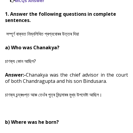
👉
MCQs Answer
1.
Answer the following questions in complete
sentences.
সম্পূৰ্ণ বাক্যত নিম্নলিখিত প্ৰশ্নবোৰৰ উত্তৰ দিয়া
a) Who was Chanakya?
চাণক্য কোন আছিল?
Answer:-
Chanakya was the chief advisor in the court
of both Chandragupta and his son Bindusara.
চাণক্য চন্দ্ৰগুপ্ত আৰু তেওঁৰ পুত্ৰ বিন্দুসাৰৰ মুখ্য উপদেষ্টা আছিল।
b) Where was he born?