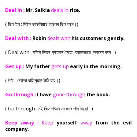
Deal in :
Mr. Saikia
deals in
rice.
(
ডিল ইন : মিষ্টাৰ ছাইকীয়াই চাউলৰ ডিল কৰে।)
Deal with :
Robin
deals with
his customers gently.
( Deal with : ৰবিনে নিজৰ গ্ৰাহকৰ সৈতে কোমলভাৱে লেনদেন কৰে।)
Get up :
My father
gets up
early in the morning.
( উঠা : দেউতা ৰাতিপুৱাই উঠি যায়।)
Go through :
I have
gone through
the book.
( Go through : মই কিতাপখনৰ মাজেৰে পাৰ হৈছো।)
Keep away :
Keep
yourself
away
from the evil
company.