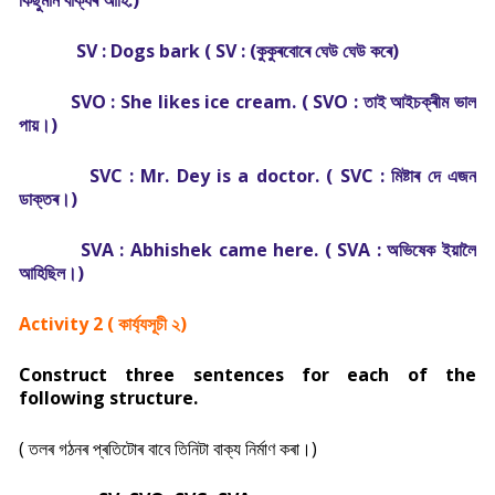
কিছুমান বাক্যৰ আৰ্হি:)
SV : Dogs bark (
SV : (কুকুৰবোৰে ঘেউ ঘেউ কৰে)
SVO : She likes ice cream. (
SVO : তাই আইচক্ৰীম ভাল
পায়।)
SVC : Mr. Dey is a doctor. (
SVC : মিষ্টাৰ দে এজন
ডাক্তৰ।)
SVA : Abhishek came here. (
SVA : অভিষেক ইয়ালৈ
আহিছিল।)
Activity 2 (
কাৰ্য্যসূচী ২)
Construct three sentences for each of the
following structure.
( তলৰ গঠনৰ প্ৰতিটোৰ বাবে তিনিটা বাক্য নিৰ্মাণ কৰা।)