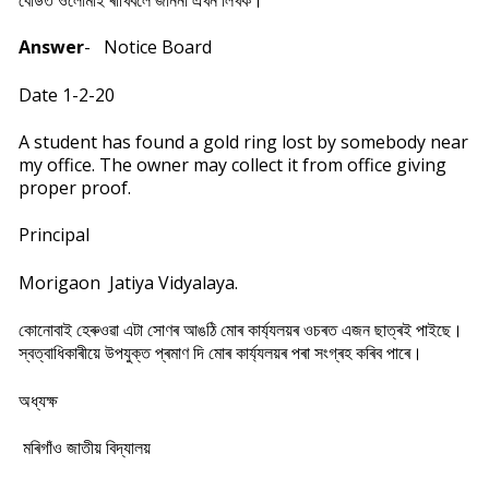
Answer
- Notice Board
Date 1-2-20
A student has found a gold ring lost by somebody near
my office. The owner may collect it from office giving
proper proof.
Principal
Morigaon
Jatiya Vidyalaya.
কোনোবাই হেৰুওৱা এটা সোণৰ আঙঠি মোৰ কাৰ্য্যলয়ৰ ওচৰত এজন ছাত্ৰই পাইছে।
স্বত্বাধিকাৰীয়ে উপযুক্ত প্ৰমাণ দি মোৰ কাৰ্য্যলয়ৰ পৰা সংগ্ৰহ কৰিব পাৰে।
অধ্যক্ষ
মৰিগাঁও
জাতীয় বিদ্যালয়