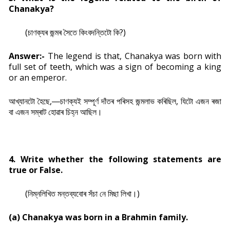
Chanakya?
(চাণক্যৰ জন্মৰ সৈতে কিংবদন্তিটো কি?)
Answer:-
The legend is that, Chanakya was born with
full set of teeth, which was a sign of becoming a king
or an emperor.
আখ্যানটো হৈছে,―চাণক্যই সম্পূৰ্ণ দাঁতৰ পৰিসহ জন্মলাভ কৰিছিল, যিটো এজন ৰজা
বা এজন সম্ৰাট হোৱাৰ চিহ্ন আছিল।
4.
Write whether the following statements are
true or False.
(নিম্নলিখিত মন্তব্যবোৰ সঁচা নে মিছা লিখা।)
(a) Chanakya was born in a Brahmin family.