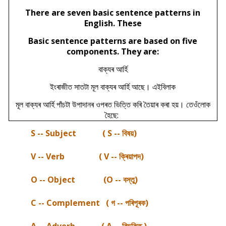
There are seven basic sentence patterns in
English. These
Basic sentence patterns are based on five
components. They are:
বাক্যৰ আৰ্হি
ইংৰাজীত সাতটা মূল বাক্যৰ আৰ্হি আছে। এইবিলাক
মূল বাক্যৰ আৰ্হি পাঁচটা উপাদানৰ ওপৰত ভিত্তি কৰি তৈয়াৰ কৰা হয়। তেওঁলোক
হৈছে:
S -- Subject
(
S -- বিষয়)
V -- Verb
(
V -- ক্ৰিয়াপদ)
O -- Object
(
O -- বস্তু)
C -- Complement (
গ -- পৰিপূৰক)