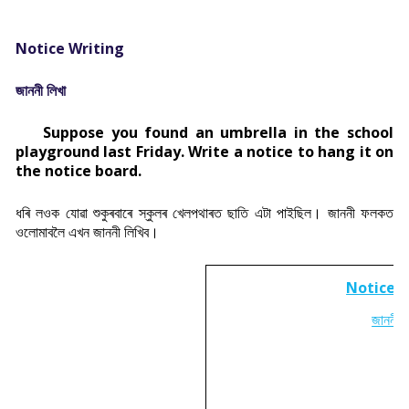
Notice Writing
জাননী লিখা
Suppose you found an umbrella in the school
playground last Friday. Write a notice to hang it on
the notice board.
ধৰি লওক যোৱা শুকুৰবাৰে স্কুলৰ খেলপথাৰত ছাতি এটা পাইছিল। জাননী ফলকত
ওলোমাবলৈ এখন জাননী লিখিব।
Notice 
জাননী বৰ