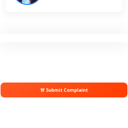
🚨 Submit Complaint