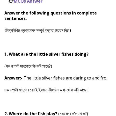
👉
MCQs Answer
Answer the following questions in complete
sentences.
(
নিম্নলিখিত প্ৰশ্নবোৰৰ সম্পূৰ্ণ বাক্যত উত্তৰ দিয়া
)
1. What are the little silver fishes doing?
(
সৰু ৰূপালী মাছবোৰে কি কৰি আছে?
)
Answer:-
The little silver fishes are daring to and fro.
সৰু ৰূপালী মাছবোৰ বেগাই ইফালে-সিফালে অহা-যোৱা কৰি আছে।
2. Where do the fish play?
(মাছবোৰে ক'ত খেলে?
)