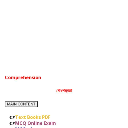
Comprehension
বোধগম্যতা
MAIN CONTENT
👉
Text Books PDF
👉
MCQ Online Exam