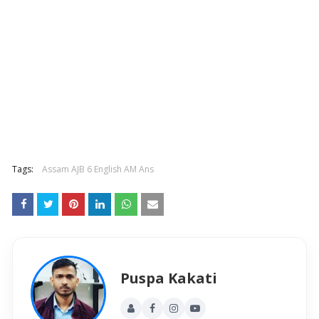
Tags:
Assam AJB 6 English AM Ans
Puspa Kakati