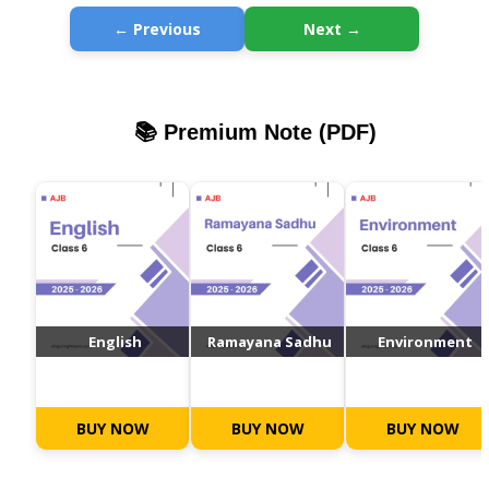
← Previous
Next →
📚 Premium Note (PDF)
English
Ramayana Sadhu
Environment
BUY NOW
BUY NOW
BUY NOW