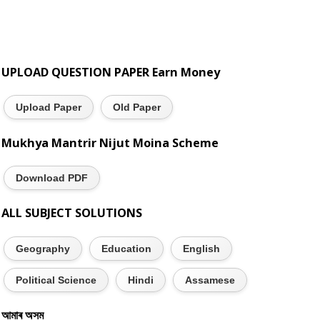
UPLOAD QUESTION PAPER Earn Money
Upload Paper
Old Paper
Mukhya Mantrir Nijut Moina Scheme
Download PDF
ALL SUBJECT SOLUTIONS
Geography
Education
English
Political Science
Hindi
Assamese
আমাৰ অসম