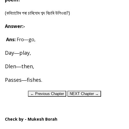
(
কবিতাটোৰ পৰা চাৰিযোৰ শব্দ বিচাৰি উলিওয়া?
)
Answer:-
Ans:
Fro―go,
Day―play,
Dlen―then,
Passes―fishes.
← Previous Chapter
NEXT Chapter →
Check by - Mukesh Borah