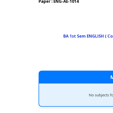
Paper : ENG-AE-1014
BA 1st Sem ENGLISH ( Co
No subjects f