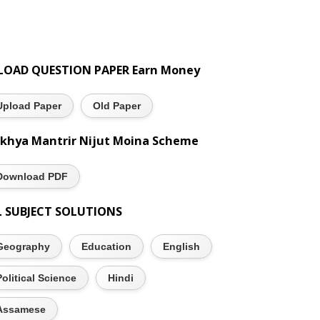
LOAD QUESTION PAPER Earn Money
Upload Paper
Old Paper
khya Mantrir Nijut Moina Scheme
Download PDF
L SUBJECT SOLUTIONS
Geography
Education
English
Political Science
Hindi
Assamese