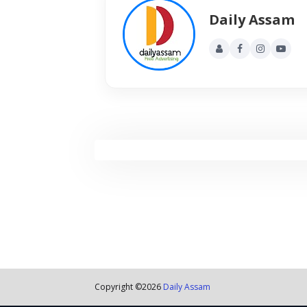
Daily Assam
Copyright ©
2026
Daily Assam