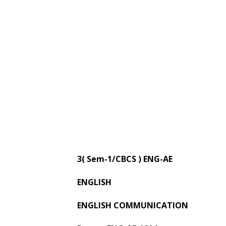
3( Sem-1/CBCS ) ENG-AE
ENGLISH
ENGLISH COMMUNICATION