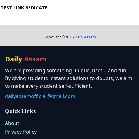
TEST LINK REDICATE
Copyright ©
2026
Daily Assam
Daily
Assam
We are providing something unique, useful and fun.
By giving students instant solutions to doubts, we aim
to make every student self-sufficient.
dailyassamofficial@gmail.com
Quick Links
About
Privacy Policy