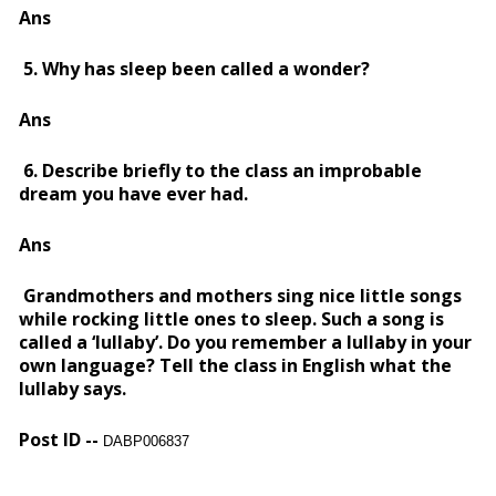
Ans
5. Why has sleep been called a wonder?
Ans
6. Describe briefly to the class an improbable
dream you have ever had.
Ans
Grandmothers and mothers sing nice little songs
while rocking little ones to sleep. Such a song is
called a ‘lullaby’. Do you remember a lullaby in your
own language? Tell the class in English what the
lullaby says.
Post ID --
DABP006837