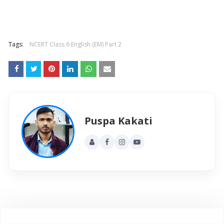
Tags:
NCERT Class 6 English (EM) Part 2
Puspa Kakati