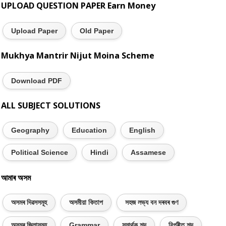
UPLOAD QUESTION PAPER Earn Money
Upload Paper
Old Paper
Mukhya Mantrir Nijut Moina Scheme
Download PDF
ALL SUBJECT SOLUTIONS
Geography
Education
English
Political Science
Hindi
Assamese
আমাৰ অসম
অসমৰ দিৱসসমূহ
অসমীয়া কিতাপ
সহজ লভ্য বন দৰবৰ গুণ
অসমৰ জিলাসমূহ
Grammar
সমাৰ্থক শব্দ
বিপৰীত শব্দ