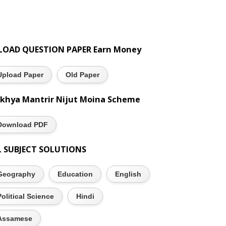
LOAD QUESTION PAPER Earn Money
Upload Paper
Old Paper
khya Mantrir Nijut Moina Scheme
Download PDF
L SUBJECT SOLUTIONS
Geography
Education
English
Political Science
Hindi
Assamese