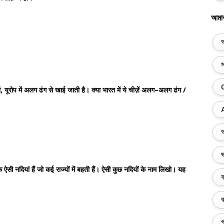
আমা
অ
স
, यूरोप में अलग ढंग से खाई जाती है। क्या भारत में ये चीज़ें अलग–अलग ढंग /
অ
ভ
क ऐसी नदियां हैं जो कई राज्यों में बहती हैं। ऐसी कुछ नदियों के नाम लिखो। यह
ব
ক
গ