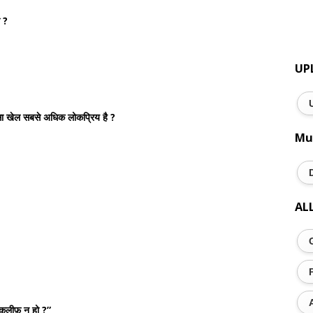
 ?
UP
-सा खेल सबसे अधिक लोकप्रिय है ?
Mu
AL
तकलीफ़ न हो ?”