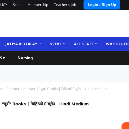
LICY
Seller
Membership
Teacher's Job
Login / Sign Up
JATIYA BIDYALAY
NCERT
ALL STATE
WB SOLUTI
S ▾
Nursing
i Chapter 3 Answer | "दूर्वा" Books | चिट्ठियों में यूरोप | Hindi Medium
वा" Books | चिट्ठियों में यूरोप | Hindi Medium |