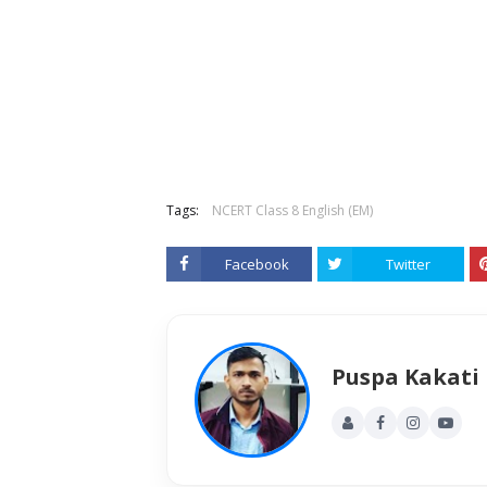
Tags:
NCERT Class 8 English (EM)
Facebook
Twitter
Puspa Kakati