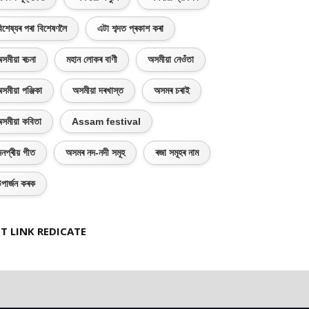
িশেষ্যৰ পৰা বিশেষণলৈ
এটা শব্দত প্ৰকাশ কৰা
সমীয়া ৰচনা
মহান লোকৰ বাণী
অসমীয়া নেওঁতা
সমীয়া পঞ্জিকা
অসমীয়া দৰখাস্ত
অসমৰ চৰাই
সমীয়া কবিতা
Assam festival
নপ্ৰীয় গীত
অসমৰ নদ-নদী সমূহ
ৰজা সমূহৰ নাম
পাৰ্জন কৰক
T LINK REDICATE