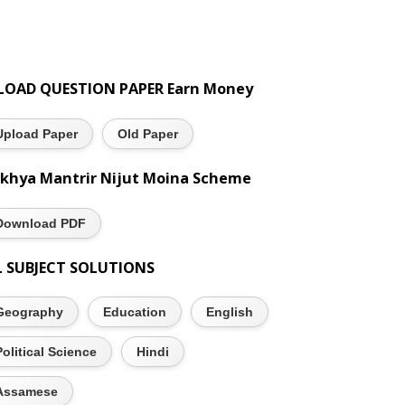
LOAD QUESTION PAPER Earn Money
Upload Paper
Old Paper
khya Mantrir Nijut Moina Scheme
Download PDF
L SUBJECT SOLUTIONS
Geography
Education
English
Political Science
Hindi
Assamese