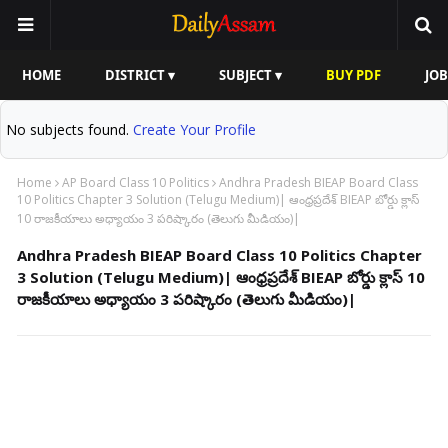
HOME
DISTRICT ▾
SUBJECT ▾
BUY PDF
JOB
No subjects found.
Create Your Profile
Home
AP Board Class 10 Politics
Andhra Pradesh BIEAP Board Class
10 Politics Chapter 3 Solution (Telugu Medium)| ఆంధ్రప్రదేశ్ BIEAP బోర్డు క్లాస్
10 రాజకీయాలు అధ్యాయం 3 పరిష్కారం (తెలుగు మీడియం)|
Andhra Pradesh BIEAP Board Class 10 Politics Chapter
3 Solution (Telugu Medium)| ఆంధ్రప్రదేశ్ BIEAP బోర్డు క్లాస్ 10
రాజకీయాలు అధ్యాయం 3 పరిష్కారం (తెలుగు మీడియం)|