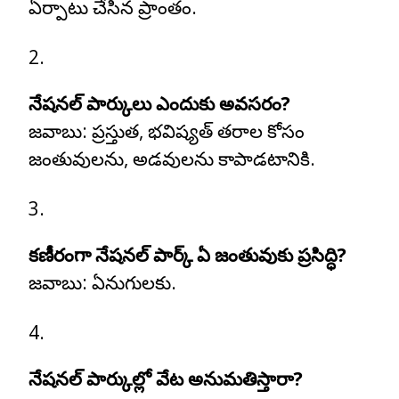
ఏర్పాటు చేసిన ప్రాంతం.
నేషనల్ పార్కులు ఎందుకు అవసరం?
జవాబు:
ప్రస్తుత, భవిష్యత్ తరాల కోసం
జంతువులను, అడవులను కాపాడటానికి.
కణీరంగా నేషనల్ పార్క్ ఏ జంతువుకు ప్రసిద్ధి?
జవాబు:
ఏనుగులకు.
నేషనల్ పార్కుల్లో వేట అనుమతిస్తారా?