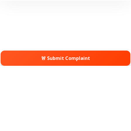
🚨 Submit Complaint