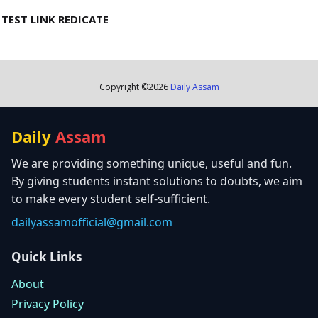
TEST LINK REDICATE
Copyright ©
2026
Daily Assam
Daily
Assam
We are providing something unique, useful and fun.
By giving students instant solutions to doubts, we aim
to make every student self-sufficient.
dailyassamofficial@gmail.com
Quick Links
About
Privacy Policy