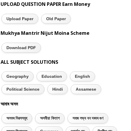
UPLOAD QUESTION PAPER Earn Money
Upload Paper
Old Paper
Mukhya Mantrir Nijut Moina Scheme
Download PDF
ALL SUBJECT SOLUTIONS
Geography
Education
English
Political Science
Hindi
Assamese
আমাৰ অসম
অসমৰ দিৱসসমূহ
অসমীয়া কিতাপ
সহজ লভ্য বন দৰবৰ গুণ