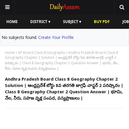
HOME
DISTRICT ▾
SUBJECT ▾
BUY PDF
JOB
No subjects found.
Create Your Profile
Home
AP Board Class 8 Geography
Andhra Pradesh Board Class 8
Geography Chapter 2 Solution | ఆంధ్రప్రదేశ్ బోర్డు 8వ తరగతి జాగ్రఫీ చాప్టర్ 2
పరిష్కారం | Class 8 Geography Chapter 2 Question Answer | భూమి, నేల,
నీరు, సహజ వృక్ష సంపద, వన్యప్రాణులు |
Andhra Pradesh Board Class 8 Geography Chapter 2
Solution | ఆంధ్రప్రదేశ్ బోర్డు 8వ తరగతి జాగ్రఫీ చాప్టర్ 2 పరిష్కారం |
Class 8 Geography Chapter 2 Question Answer | భూమి,
నేల, నీరు, సహజ వృక్ష సంపద, వన్యప్రాణులు |