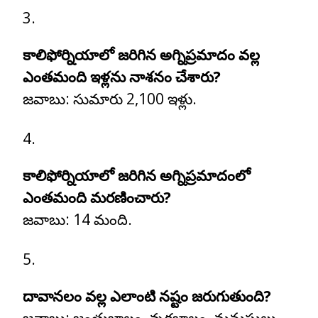
కాలిఫోర్నియాలో జరిగిన అగ్నిప్రమాదం వల్ల
ఎంతమంది ఇళ్లను నాశనం చేశారు?
జవాబు:
సుమారు 2,100 ఇళ్లు.
కాలిఫోర్నియాలో జరిగిన అగ్నిప్రమాదంలో
ఎంతమంది మరణించారు?
జవాబు:
14 మంది.
దావానలం వల్ల ఎలాంటి నష్టం జరుగుతుంది?