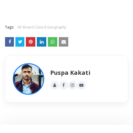
Tags:
AP Board Class 8 Geography
Puspa Kakati