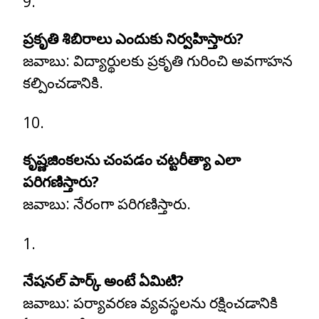
ప్రకృతి శిబిరాలు ఎందుకు నిర్వహిస్తారు?
జవాబు:
విద్యార్థులకు ప్రకృతి గురించి అవగాహన
కల్పించడానికి.
కృష్ణజింకలను చంపడం చట్టరీత్యా ఎలా
పరిగణిస్తారు?
జవాబు:
నేరంగా పరిగణిస్తారు.
నేషనల్ పార్క్ అంటే ఏమిటి?
జవాబు:
పర్యావరణ వ్యవస్థలను రక్షించడానికి