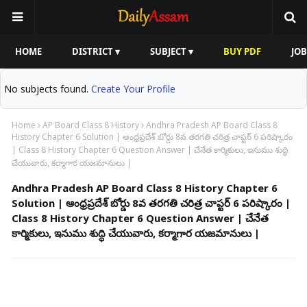
HOME
DISTRICT ▾
SUBJECT ▾
BUY PDF
JOB
No subjects found.
Create Your Profile
Home
AP Board Class 8 History
Andhra Pradesh AP Board Class 8
History Chapter 6 Solution | ఆంధ్రప్రదేశ్ బోర్డు 8వ తరగతి చరిత్ర చాప్టర్ 6 పరిష్కారం
| Class 8 History Chapter 6 Question Answer | చేనేత కార్మికులు, ఇనుము శుద్ధి
చేయువారు, కర్మాగార యజమానులు |
Andhra Pradesh AP Board Class 8 History Chapter 6
Solution | ఆంధ్రప్రదేశ్ బోర్డు 8వ తరగతి చరిత్ర చాప్టర్ 6 పరిష్కారం |
Class 8 History Chapter 6 Question Answer | చేనేత
కార్మికులు, ఇనుము శుద్ధి చేయువారు, కర్మాగార యజమానులు |