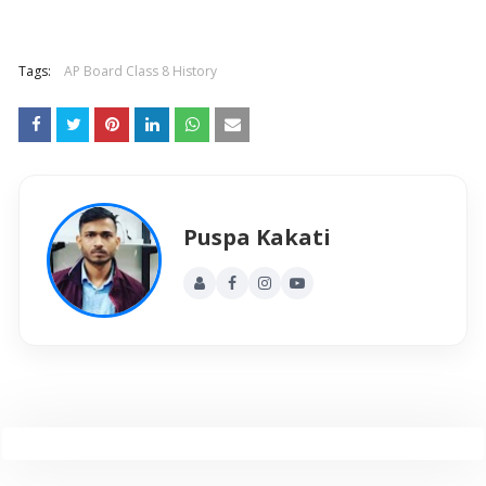
Tags:
AP Board Class 8 History
Puspa Kakati