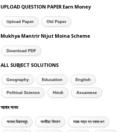
UPLOAD QUESTION PAPER Earn Money
Upload Paper
Old Paper
Mukhya Mantrir Nijut Moina Scheme
Download PDF
ALL SUBJECT SOLUTIONS
Geography
Education
English
Political Science
Hindi
Assamese
আমাৰ অসম
অসমৰ দিৱসসমূহ
অসমীয়া কিতাপ
সহজ লভ্য বন দৰবৰ গুণ