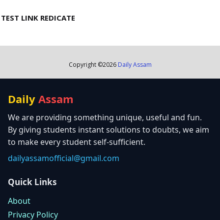
TEST LINK REDICATE
Copyright ©
2026
Daily Assam
Daily
Assam
We are providing something unique, useful and fun.
By giving students instant solutions to doubts, we aim
to make every student self-sufficient.
dailyassamofficial@gmail.com
Quick Links
About
Privacy Policy