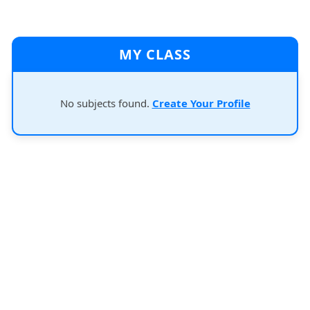
MY CLASS
No subjects found.
Create Your Profile