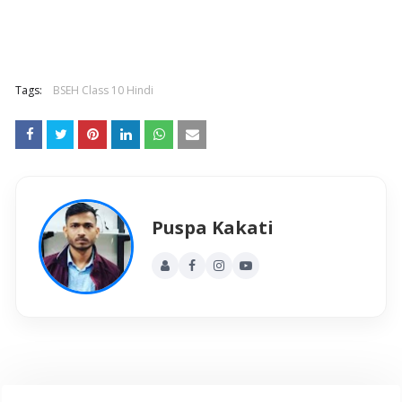
Tags:
BSEH Class 10 Hindi
Puspa Kakati