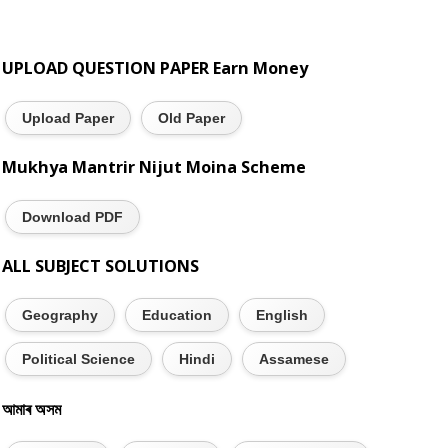
UPLOAD QUESTION PAPER Earn Money
Upload Paper
Old Paper
Mukhya Mantrir Nijut Moina Scheme
Download PDF
ALL SUBJECT SOLUTIONS
Geography
Education
English
Political Science
Hindi
Assamese
আমাৰ অসম