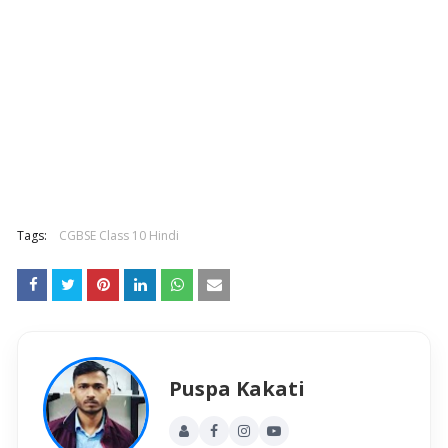
Tags:
CGBSE Class 10 Hindi
Puspa Kakati