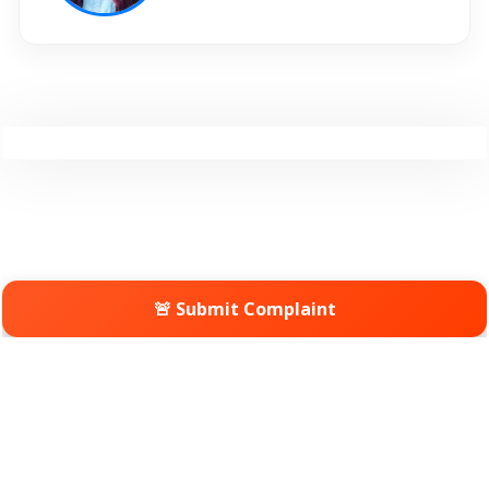
🚨 Submit Complaint