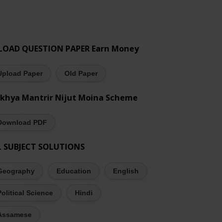
LOAD QUESTION PAPER Earn Money
Upload Paper
Old Paper
khya Mantrir Nijut Moina Scheme
Download PDF
L SUBJECT SOLUTIONS
Geography
Education
English
Political Science
Hindi
Assamese