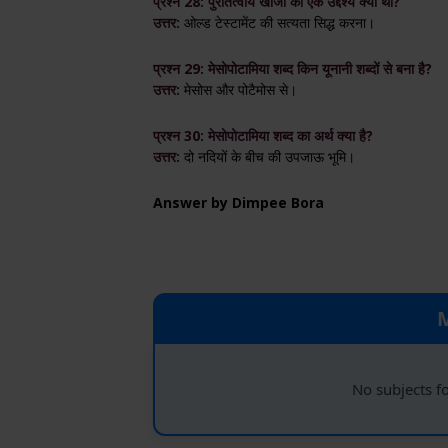
प्रश्न 28: पुरातत्वीय खोजों का एक उद्देश्य क्या था?
उत्तर:
ओल्ड टेस्टामेंट की सत्यता सिद्ध करना।
प्रश्न 29: मेसोपोटामिया शब्द किन यूनानी शब्दों से बना है?
उत्तर:
मेसोस और पोटैमोस से।
प्रश्न 30: मेसोपोटामिया शब्द का अर्थ क्या है?
उत्तर:
दो नदियों के बीच की उपजाऊ भूमि।
Answer by Dimpee Bora
No subjects f