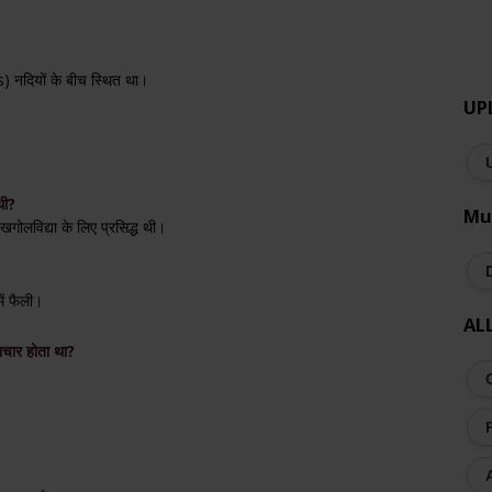
 नदियों के बीच स्थित था।
UP
थी?
Mu
गोलविद्या के लिए प्रसिद्ध थी।
में फैली।
AL
राचार होता था?