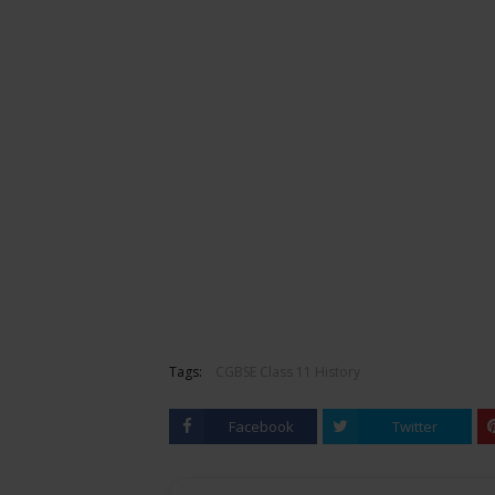
Tags:
CGBSE Class 11 History
Facebook
Twitter