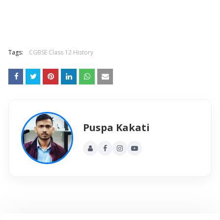
Tags:
CGBSE Class 12 History
Puspa Kakati