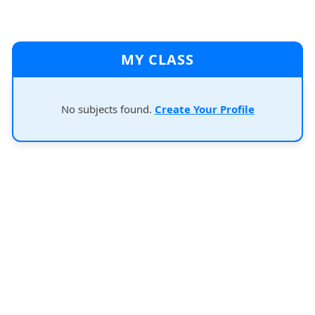
MY CLASS
No subjects found.
Create Your Profile