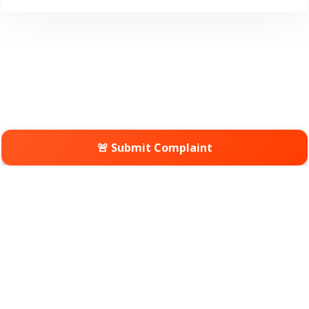
🚨 Submit Complaint