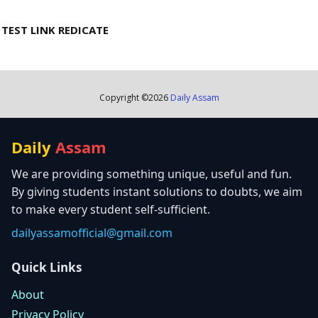
TEST LINK REDICATE
Copyright ©
2026
Daily Assam
Daily
Assam
We are providing something unique, useful and fun.
By giving students instant solutions to doubts, we aim
to make every student self-sufficient.
dailyassamofficial@gmail.com
Quick Links
About
Privacy Policy