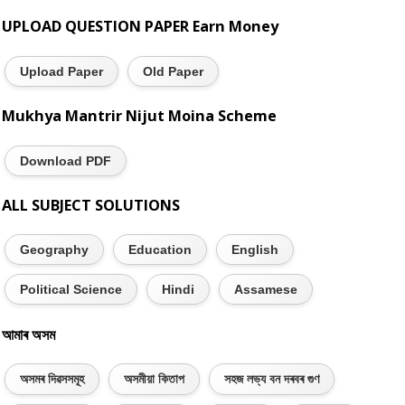
UPLOAD QUESTION PAPER Earn Money
Upload Paper
Old Paper
Mukhya Mantrir Nijut Moina Scheme
Download PDF
ALL SUBJECT SOLUTIONS
Geography
Education
English
Political Science
Hindi
Assamese
আমাৰ অসম
অসমৰ দিৱসসমূহ
অসমীয়া কিতাপ
সহজ লভ্য বন দৰবৰ গুণ