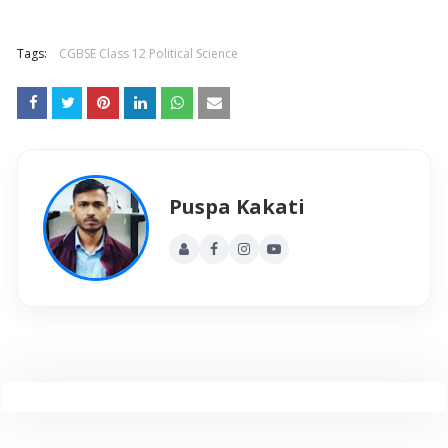
Tags:
CGBSE Class 12 Political Science
Puspa Kakati