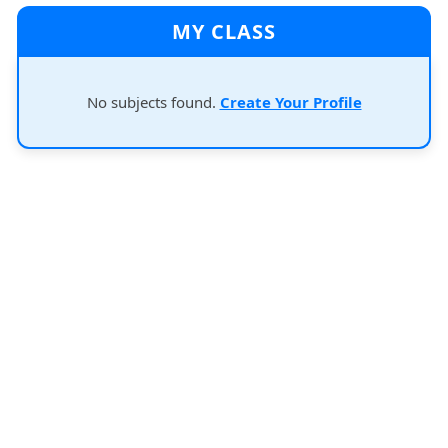
MY CLASS
No subjects found.
Create Your Profile