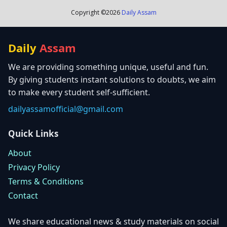
Copyright ©
2026
Daily Assam
Daily
Assam
We are providing something unique, useful and fun.
By giving students instant solutions to doubts, we aim
to make every student self-sufficient.
dailyassamofficial@gmail.com
Quick Links
About
Privacy Policy
Terms & Conditions
Contact
We share educational news & study materials on social