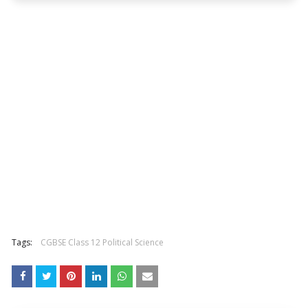
Tags:
CGBSE Class 12 Political Science