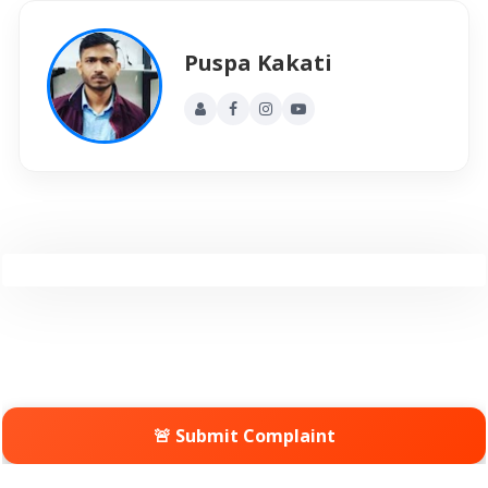
Puspa Kakati
🚨 Submit Complaint