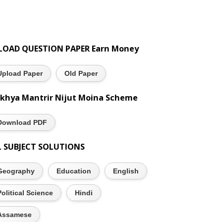
LOAD QUESTION PAPER Earn Money
Upload Paper
Old Paper
khya Mantrir Nijut Moina Scheme
Download PDF
L SUBJECT SOLUTIONS
Geography
Education
English
Political Science
Hindi
Assamese