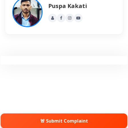
Puspa Kakati
🚨 Submit Complaint