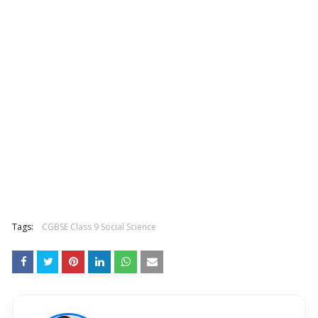
Tags:
CGBSE Class 9 Social Science