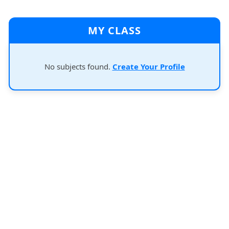
MY CLASS
No subjects found.
Create Your Profile