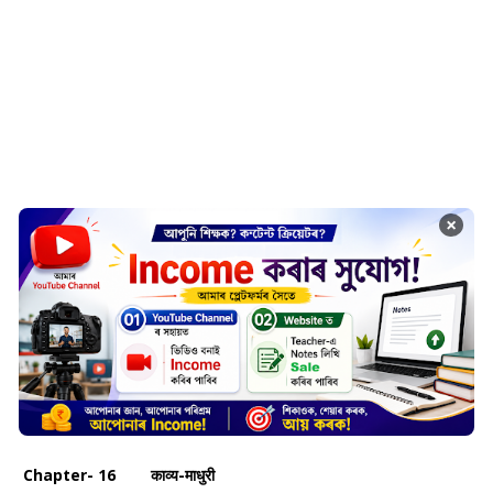
×
Chapter- 16 काव्य-माधुरी