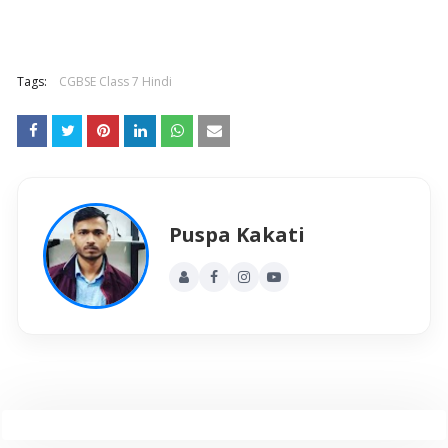
Tags:
CGBSE Class 7 Hindi
Puspa Kakati