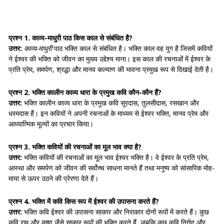
प्रश्न 1. काव्य-माधुरी पाठ किस काल से संबंधित है?
उत्तर:
काव्य-माधुरी
पाठ भक्ति काल से संबंधित है। भक्ति काल वह युग है जिसमें कवियों
ने ईश्वर की भक्ति को जीवन का मुख्य उद्देश्य माना। इस काल की रचनाओं में ईश्वर के
प्रति प्रेम, समर्पण, श्रद्धा और मानव कल्याण की भावना प्रमुख रूप से दिखाई देती है।
प्रश्न 2. भक्ति कालीन काव्य धारा के प्रमुख कवि कौन-कौन हैं?
उत्तर:
भक्ति कालीन काव्य धारा के प्रमुख कवि सूरदास, तुलसीदास, रसखान और
धरमदास हैं। इन कवियों ने अपनी रचनाओं के माध्यम से ईश्वर भक्ति, मानव प्रेम और
आध्यात्मिक मूल्यों का प्रचार किया।
प्रश्न 3. भक्ति कवियों की रचनाओं का मूल भाव क्या है?
उत्तर:
भक्ति कवियों की रचनाओं का मूल भाव ईश्वर भक्ति है। वे ईश्वर के प्रति प्रेम,
आस्था और समर्पण को जीवन की सर्वोच्च साधना मानते हैं तथा मनुष्य को सांसारिक मोह-
माया से ऊपर उठने की प्रेरणा देते हैं।
प्रश्न 4. भक्ति में कवि किस रूप में ईश्वर की उपासना करते हैं?
उत्तर:
भक्ति कवि ईश्वर की उपासना साकार और निराकार दोनों रूपों में करते हैं। कुछ
कवि राम और कृष्ण जैसे साकार रूपों की भक्ति करते हैं, जबकि कुछ कवि निर्गुण और