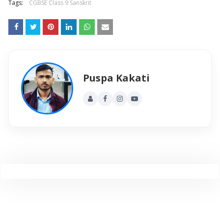
Tags:
CGBSE Class 9 Sanskrit
Puspa Kakati