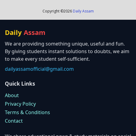
Copyright ©
2026
Daily Assam
Daily
Assam
We are providing something unique, useful and fun.
By giving students instant solutions to doubts, we aim
to make every student self-sufficient.
dailyassamofficial@gmail.com
Quick Links
About
Privacy Policy
Terms & Conditions
Contact