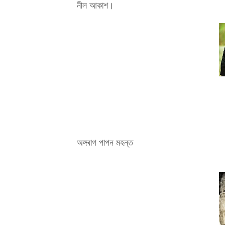
নীল আকাশ।
অঙ্গৰাগ পাপন মহন্ত