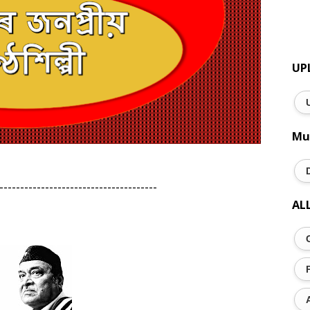
UP
Mu
--------------------------------------
AL