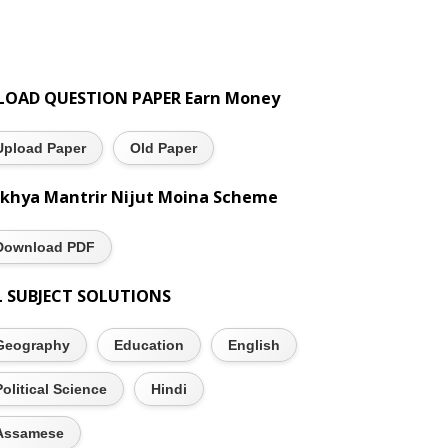
LOAD QUESTION PAPER Earn Money
Upload Paper
Old Paper
khya Mantrir Nijut Moina Scheme
Download PDF
L SUBJECT SOLUTIONS
Geography
Education
English
Political Science
Hindi
Assamese