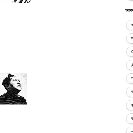
আমা
অ
স
অ
ভ
ব
ক
গ