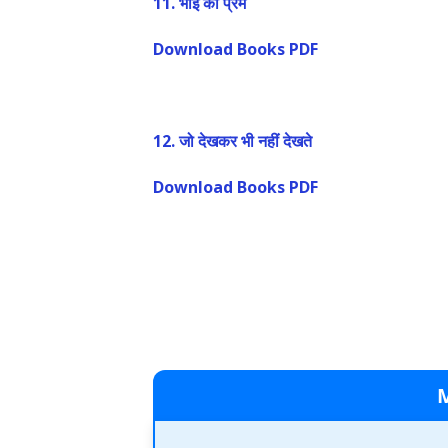
11. भाई का प्रेम
Download Books PDF
12. जो देखकर भी नहीं देखते
Download Books PDF