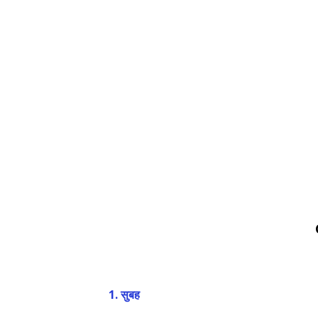
1. सुबह