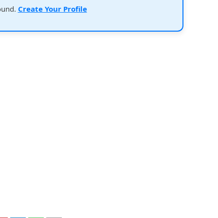
ound.
Create Your Profile