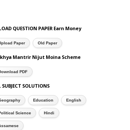
LOAD QUESTION PAPER Earn Money
Upload Paper
Old Paper
khya Mantrir Nijut Moina Scheme
Download PDF
L SUBJECT SOLUTIONS
Geography
Education
English
Political Science
Hindi
Assamese