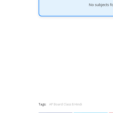
No subjects f
Tags:
AP Board Class 8 Hindi