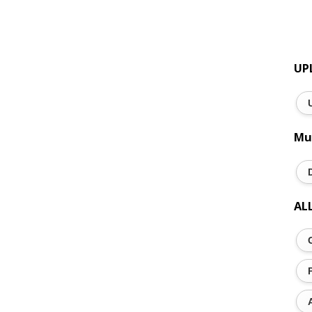
UP
Mu
AL