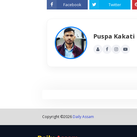
Facebook
Twitter
Puspa Kakati
Copyright ©
2026
Daily Assam