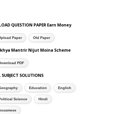
LOAD QUESTION PAPER Earn Money
Upload Paper
Old Paper
khya Mantrir Nijut Moina Scheme
Download PDF
L SUBJECT SOLUTIONS
Geography
Education
English
Political Science
Hindi
Assamese