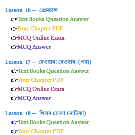
Lesson 16
─
প্ৰেমচান্দ
Text Books Question Answer
👉
Your Chapter PDF
👉
👉
MCQ Online Exam
👉
MCQ Answer
Lesson 17
─
দেওৱাৰ! দেওৱাৰ! (পদ্য)
👉
Text Books Question Answer
👉
Your Chapter PDF
👉
MCQ Online Exam
👉
MCQ Answer
Lesson 18
─
শিলৰ চোলা (নাটিকা)
👉
Text Books
Question Answer
👉
Your Chapter PDF