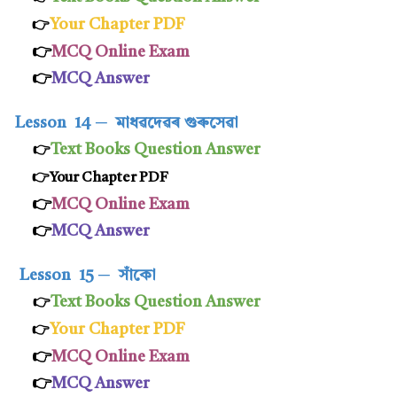
Your Chapter PDF
👉
👉
MCQ Online Exam
👉
MCQ Answer
Lesson 14
─
মাধৱদেৱৰ গুৰুসেৱা
Text Books Question Answer
👉
👉Your Chapter PDF
👉
MCQ Online Exam
👉
MCQ Answer
Lesson 15
─
সাঁকো
Text Books Question Answer
👉
Your Chapter PDF
👉
👉
MCQ Online Exam
👉
MCQ Answer