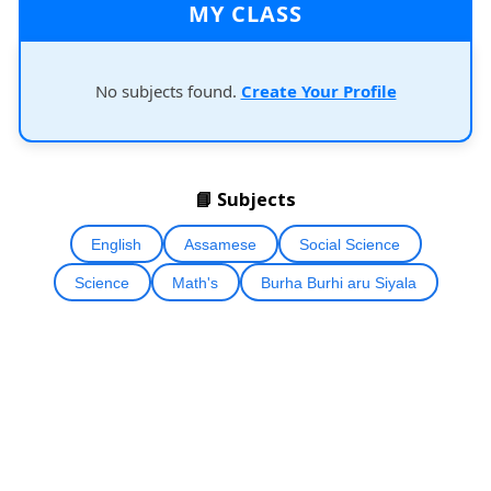
MY CLASS
No subjects found.
Create Your Profile
📘 Subjects
English
Assamese
Social Science
Science
Math's
Burha Burhi aru Siyala