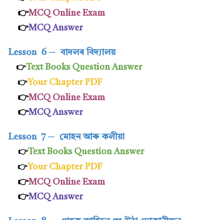
👉
MCQ Online Exam
👉
MCQ Answer
Lesson 6
─
বাদলৰ বিদ্যালয়
Text Books Question Answer
👉
Your Chapter PDF
👉
👉
MCQ Online Exam
👉
MCQ Answer
Lesson 7
─
মোহন আৰু কলীয়া
Text Books Question Answer
👉
Your Chapter PDF
👉
👉
MCQ Online Exam
👉
MCQ Answer