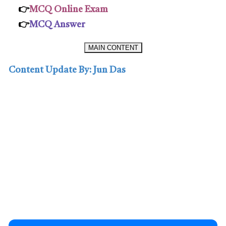
👉
MCQ Online Exam
👉
MCQ Answer
MAIN CONTENT
Content Update By: Jun Das