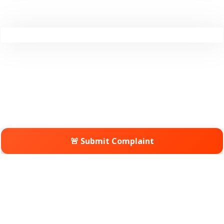
🚨 Submit Complaint