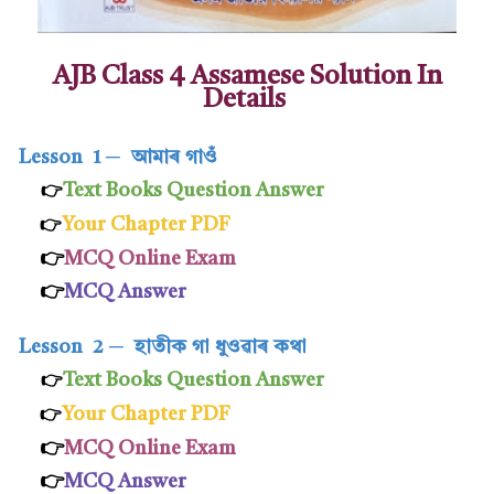
AJB Class 4 Assamese Solution In
Details
Lesson 1
─
আমাৰ গাওঁ
Text Books Question Answer
👉
Your Chapter PDF
👉
👉
MCQ Online Exam
👉
MCQ Answer
Lesson 2
─
হাতীক গা ধুওৱাৰ কথা
Text Books Question Answer
👉
Your Chapter PDF
👉
👉
MCQ Online Exam
👉
MCQ Answer